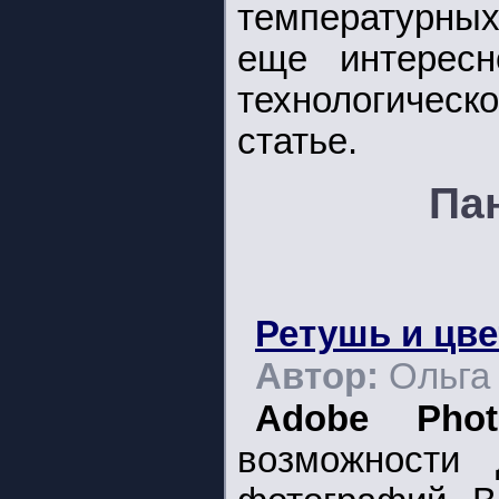
температурных
еще интересн
технологичес
статье.
Па
Ретушь и цв
Автор:
Ольга
Adobe Phot
возможности 