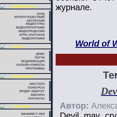
журнале.
ВИДЕОЖУРНАЛ
КЛУБ
ИГРОПУТЕШЕСТВИЙ
АВТОРСКИЕ
ВИДЕОТУРЫ
ВИДЕОРЕПОРТАЖИ
ВИДЕОРЕЦЕНЗИИ
ИГРЫ ЗНАТОКОВ
ВИДЕОРОЛИКИ
World of W
ФАЙЛЫ
ДЕМО
ПАТЧИ
МОДИФИКАЦИИ
ОНЛАЙН-КЛИЕНТЫ
ПРОГРАММЫ
Те
ЛИНИЯ СВЯЗИ
НЕКСТАТИ
Dev
КОНКУРСЫ
ЭРУДИТ-КВАРТЕТ
АВАТАРЫ
КОНТАКТЫ
Автор:
Алекс
О ЖУРНАЛЕ
Devil may cry
МАНИФЕСТ ЛКИ