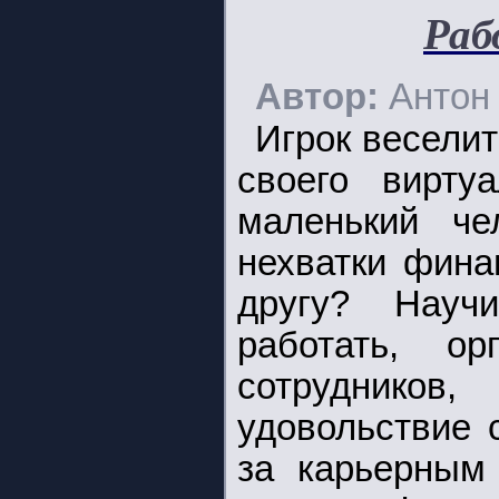
Раб
Автор:
Антон
Игрок веселит
своего вирту
маленький че
нехватки фина
другу? Науч
работать, ор
сотрудников
удовольствие 
за карьерным