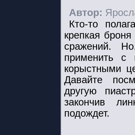
Автор:
Яросл
Кто-то полаг
крепкая броня
сражений. Но
применить с 
корыстными це
Давайте посм
другую пиаст
закончив лин
подождет.