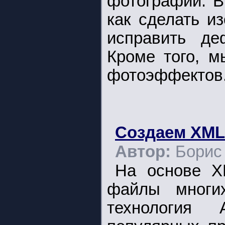
фотографий. В
как сделать и
исправить де
Кроме того, м
фотоэффектов
Создаем XML
Автор:
Борис
На основе X
файлы многи
технология