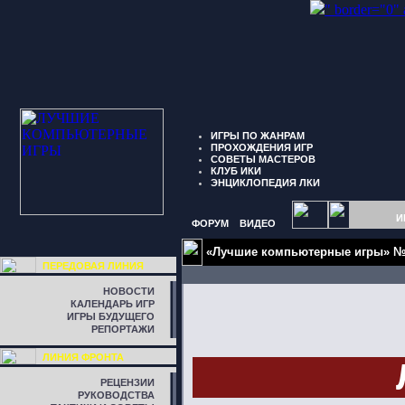
" border="0"
ИГРЫ ПО ЖАНРАМ
ПРОХОЖДЕНИЯ ИГР
СОВЕТЫ МАСТЕРОВ
КЛУБ ИКИ
ЭНЦИКЛОПЕДИЯ ЛКИ
И
ФОРУМ
ВИДЕО
«Лучшие компьютерные игры» №9
ПЕРЕДОВАЯ ЛИНИЯ
НОВОСТИ
КАЛЕНДАРЬ ИГР
ИГРЫ БУДУЩЕГО
РЕПОРТАЖИ
ЛИНИЯ ФРОНТА
РЕЦЕНЗИИ
РУКОВОДСТВА