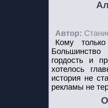
Ал
Автор:
Стани
Кому только
Большинство 
гордость и п
хотелось гла
история не ст
рекламы не тер
О