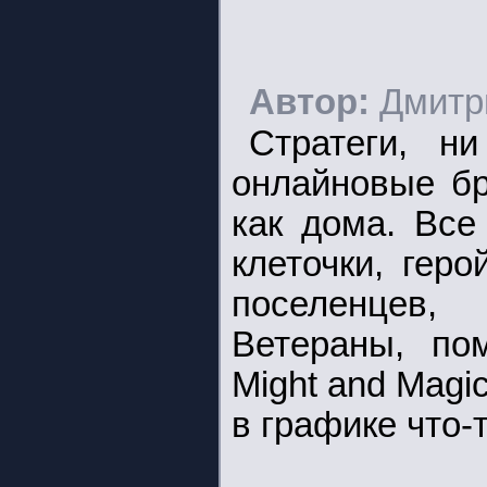
Автор:
Дмитр
Стратеги, н
онлайновые бр
как дома. Все
клеточки, гер
поселенцев,
Ветераны, по
Might and Magi
в графике что-