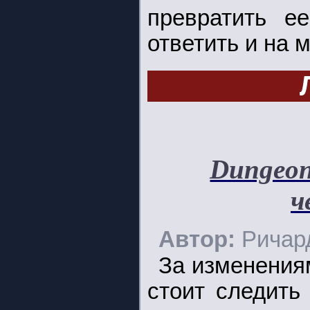
превратить е
ответить и на 
Dungeon
ч
Автор:
Ричар
За изменения
стоит следить