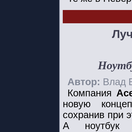
Лу
Ноутбу
Автор:
Влад 
Компания
Ac
новую концеп
сохранив при 
А ноутбу