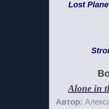
Lost Plane
Stro
Во
Alone in 
Автор:
Алекс