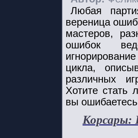
Любая парт
вереница ошибо
мастеров, раз
ошибок ве
игнорирование
цикла, описы
различных иг
Хотите стать 
вы ошибаетесь
Корсары: 