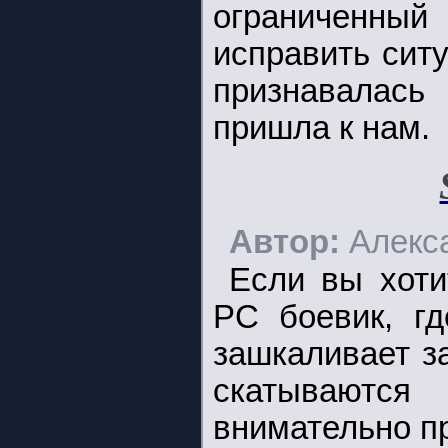
ограниченный 
исправить ситу
признавалась
пришла к нам.
Автор:
Алекс
Если вы хоти
PC боевик, гд
зашкаливает з
скатываютс
внимательно пр