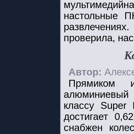
мультимедийна
настольные П
развлечения
проверила, нас
К
Автор:
Алексе
Прямиком 
алюминиевый 
классу Super 
достигает 0,6
снабжен коле