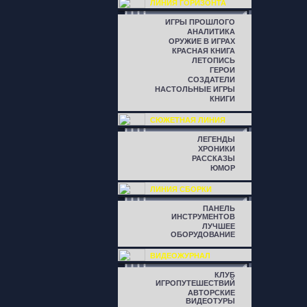
ЛИНИЯ ГОРИЗОНТА
ИГРЫ ПРОШЛОГО
АНАЛИТИКА
ОРУЖИЕ В ИГРАХ
КРАСНАЯ КНИГА
ЛЕТОПИСЬ
ГЕРОИ
СОЗДАТЕЛИ
НАСТОЛЬНЫЕ ИГРЫ
КНИГИ
СЮЖЕТНАЯ ЛИНИЯ
ЛЕГЕНДЫ
ХРОНИКИ
РАССКАЗЫ
ЮМОР
ЛИНИЯ СБОРКИ
ПАНЕЛЬ
ИНСТРУМЕНТОВ
ЛУЧШЕЕ
ОБОРУДОВАНИЕ
ВИДЕОЖУРНАЛ
КЛУБ
ИГРОПУТЕШЕСТВИЙ
АВТОРСКИЕ
ВИДЕОТУРЫ