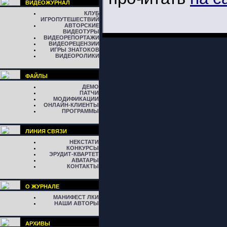
ВИДЕОЖУРНАЛ
КЛУБ
ИГРОПУТЕШЕСТВИЙ
АВТОРСКИЕ
ВИДЕОТУРЫ
ВИДЕОРЕПОРТАЖИ
ВИДЕОРЕЦЕНЗИИ
ИГРЫ ЗНАТОКОВ
ВИДЕОРОЛИКИ
ФАЙЛЫ
ДЕМО
ПАТЧИ
МОДИФИКАЦИИ
ОНЛАЙН-КЛИЕНТЫ
ПРОГРАММЫ
ЛИНИЯ СВЯЗИ
НЕКСТАТИ
КОНКУРСЫ
ЭРУДИТ-КВАРТЕТ
АВАТАРЫ
КОНТАКТЫ
О ЖУРНАЛЕ
МАНИФЕСТ ЛКИ
НАШИ АВТОРЫ
АРХИВЫ