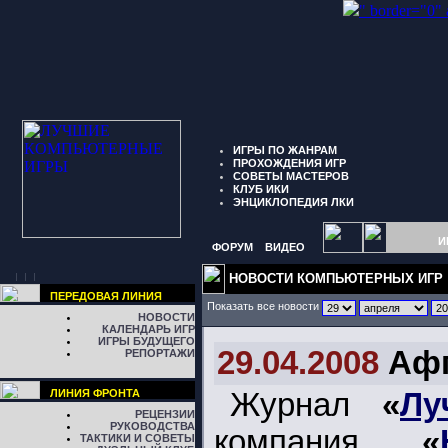
" border="0"
ИГРЫ ПО ЖАНРАМ
ПРОХОЖДЕНИЯ ИГР
СОВЕТЫ МАСТЕРОВ
КЛУБ ИКИ
ЭНЦИКЛОПЕДИЯ ЛКИ
И
ФОРУМ
ВИДЕО
НОВОСТИ КОМПЬЮТЕРНЫХ ИГР
ПЕРЕДОВАЯ ЛИНИЯ
Показать все новости
НОВОСТИ
КАЛЕНДАРЬ ИГР
ИГРЫ БУДУЩЕГО
29.04.2008
Афг
РЕПОРТАЖИ
ЛИНИЯ ФРОНТА
Журнал
«
Лу
РЕЦЕНЗИИ
РУКОВОДСТВА
компания
«
ТАКТИКИ И СОВЕТЫ