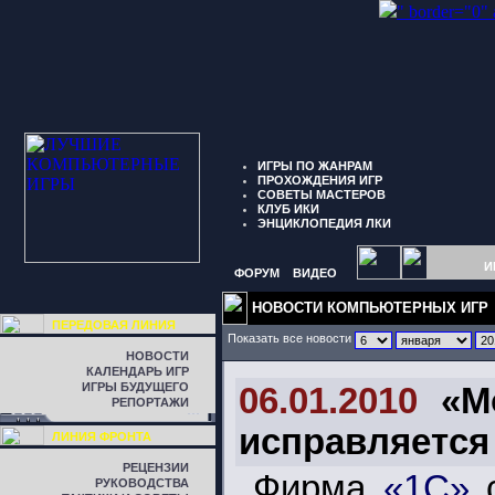
" border="0"
ИГРЫ ПО ЖАНРАМ
ПРОХОЖДЕНИЯ ИГР
СОВЕТЫ МАСТЕРОВ
КЛУБ ИКИ
ЭНЦИКЛОПЕДИЯ ЛКИ
И
ФОРУМ
ВИДЕО
НОВОСТИ КОМПЬЮТЕРНЫХ ИГР
ПЕРЕДОВАЯ ЛИНИЯ
Показать все новости
НОВОСТИ
КАЛЕНДАРЬ ИГР
ИГРЫ БУДУЩЕГО
06.01.2010
«M
РЕПОРТАЖИ
исправляется
ЛИНИЯ ФРОНТА
РЕЦЕНЗИИ
Фирма
«1С»
с
РУКОВОДСТВА