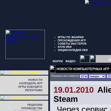
" border="0"
ИГРЫ ПО ЖАНРАМ
ПРОХОЖДЕНИЯ ИГР
СОВЕТЫ МАСТЕРОВ
КЛУБ ИКИ
ЭНЦИКЛОПЕДИЯ ЛКИ
И
ФОРУМ
ВИДЕО
НОВОСТИ КОМПЬЮТЕРНЫХ ИГР
ПЕРЕДОВАЯ ЛИНИЯ
Показать все новости
НОВОСТИ
КАЛЕНДАРЬ ИГР
ИГРЫ БУДУЩЕГО
19.01.2010
Ali
РЕПОРТАЖИ
Steam
ЛИНИЯ ФРОНТА
РЕЦЕНЗИИ
Через сервис
РУКОВОДСТВА