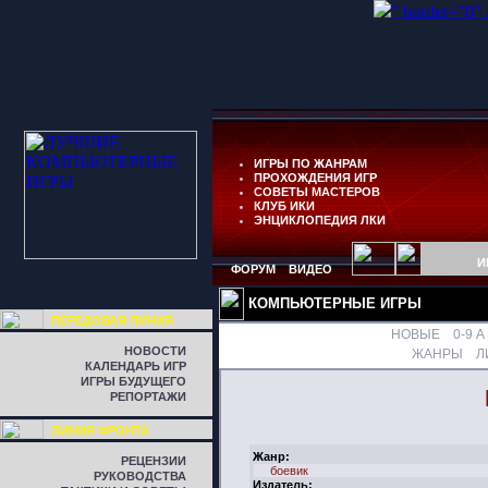
" border="0"
ИГРЫ ПО ЖАНРАМ
ПРОХОЖДЕНИЯ ИГР
СОВЕТЫ МАСТЕРОВ
КЛУБ ИКИ
ЭНЦИКЛОПЕДИЯ ЛКИ
И
ФОРУМ
ВИДЕО
КОМПЬЮТЕРНЫЕ ИГРЫ
ПЕРЕДОВАЯ ЛИНИЯ
НОВЫЕ
0-9
A
НОВОСТИ
ЖАНРЫ
Л
КАЛЕНДАРЬ ИГР
ИГРЫ БУДУЩЕГО
РЕПОРТАЖИ
ЛИНИЯ ФРОНТА
Жанр:
РЕЦЕНЗИИ
боевик
РУКОВОДСТВА
Издатель: