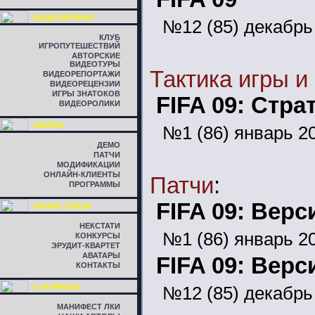
ВИДЕОЖУРНАЛ
№12 (85) декабрь
КЛУБ
ИГРОПУТЕШЕСТВИЙ
АВТОРСКИЕ
ВИДЕОТУРЫ
Тактика игры и
ВИДЕОРЕПОРТАЖИ
ВИДЕОРЕЦЕНЗИИ
ИГРЫ ЗНАТОКОВ
FIFA 09: Стр
ВИДЕОРОЛИКИ
ФАЙЛЫ
№1 (86) январь 2
ДЕМО
ПАТЧИ
МОДИФИКАЦИИ
ОНЛАЙН-КЛИЕНТЫ
Патчи
:
ПРОГРАММЫ
FIFA 09: Верс
ЛИНИЯ СВЯЗИ
НЕКСТАТИ
№1 (86) январь 2
КОНКУРСЫ
ЭРУДИТ-КВАРТЕТ
АВАТАРЫ
FIFA 09: Верс
КОНТАКТЫ
О ЖУРНАЛЕ
№12 (85) декабрь
МАНИФЕСТ ЛКИ