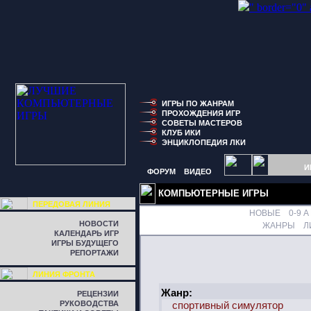
" border="0"
ИГРЫ ПО ЖАНРАМ
ПРОХОЖДЕНИЯ ИГР
СОВЕТЫ МАСТЕРОВ
КЛУБ ИКИ
ЭНЦИКЛОПЕДИЯ ЛКИ
И
ФОРУМ
ВИДЕО
КОМПЬЮТЕРНЫЕ ИГРЫ
ПЕРЕДОВАЯ ЛИНИЯ
НОВЫЕ
0-9
A
НОВОСТИ
ЖАНРЫ
Л
КАЛЕНДАРЬ ИГР
ИГРЫ БУДУЩЕГО
РЕПОРТАЖИ
ЛИНИЯ ФРОНТА
Жанр:
РЕЦЕНЗИИ
РУКОВОДСТВА
спортивный симулятор