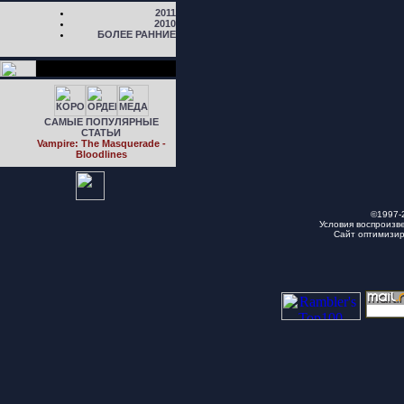
2011
2010
БОЛЕЕ РАННИЕ
САМЫЕ ПОПУЛЯРНЫЕ
СТАТЬИ
Vampire: The Masquerade -
Bloodlines
©1997-
Условия воспроизв
Сайт оптимизи