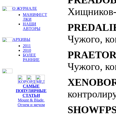
Хищников-
О ЖУРНАЛЕ
МАНИФЕСТ
ЛКИ
НАШИ
PREDALI
АВТОРЫ
Чужого, к
АРХИВЫ
2011
2010
PRAETOR
БОЛЕЕ
РАННИЕ
Чужого, к
XENOBO
САМЫЕ
контролир
ПОПУЛЯРНЫЕ
СТАТЬИ
Mount & Blade.
Огнем и мечом
SHOWFPS