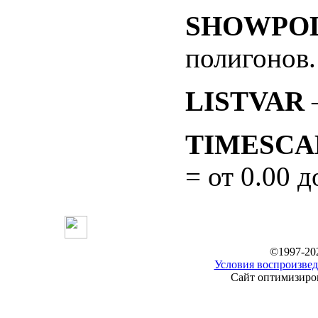
SHOWPO
полигонов.
LISTVAR
–
TIMESCA
= от 0.00 д
©1997-20
Условия воспроизвед
Сайт оптимизиров