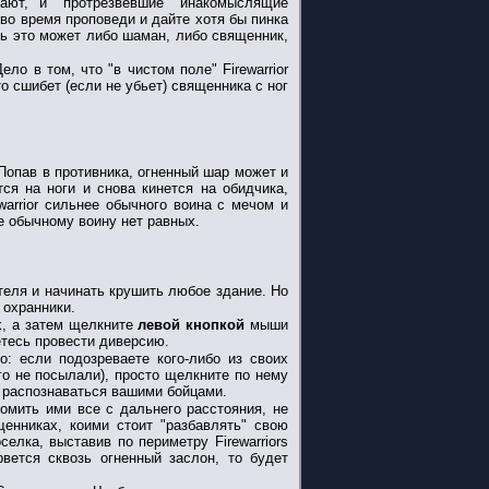
ают, и "протрезвевшие" инакомыслящие
во время проповеди и дайте хотя бы пинка
ь это может либо шаман, либо священник,
ло в том, что "в чистом поле" Firewarrior
о сшибет (если не убьет) священника с ног
 Попав в противника, огненный шар может и
тся на ноги и снова кинется на обидчика,
warrior сильнее обычного воина с мечом и
де обычному воину нет равных.
теля и начинать крушить любое здание. Но
 охранники.
х, а затем щелкните
левой кнопкой
мыши
етесь провести диверсию.
: если подозреваете кого-либо из своих
ого не посылали), просто щелкните по нему
 распознаваться вашими бойцами.
ромить ими все с дальнего расстояния, не
енниках, коими стоит "разбавлять" свою
елка, выставив по периметру Firewarriors
вется сквозь огненный заслон, то будет