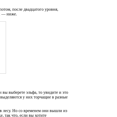
отом, после двадцатого уровня,
х — ниже.
 вы выберете эльфа, то увидите и это
о выделяются у них торчащие в разные
в лесу. Но со временем они вышли из
, так что, если вы хотите