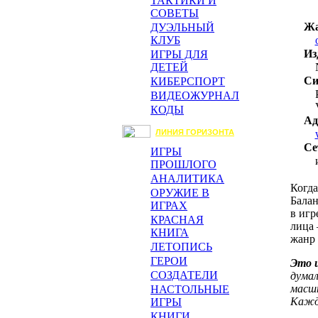
ТАКТИКИ И
СОВЕТЫ
Жа
ДУЭЛЬНЫЙ
КЛУБ
Из
ИГРЫ ДЛЯ
ДЕТЕЙ
Си
КИБЕРСПОРТ
ВИДЕОЖУРНАЛ
КОДЫ
Ад
ЛИНИЯ ГОРИЗОНТА
Се
ИГРЫ
ПРОШЛОГО
АНАЛИТИКА
Когда
ОРУЖИЕ В
Балан
ИГРАХ
в игр
КРАСНАЯ
лица 
КНИГА
жанр
ЛЕТОПИСЬ
ГЕРОИ
Это 
СОЗДАТЕЛИ
думал
масшт
НАСТОЛЬНЫЕ
Кажды
ИГРЫ
КНИГИ