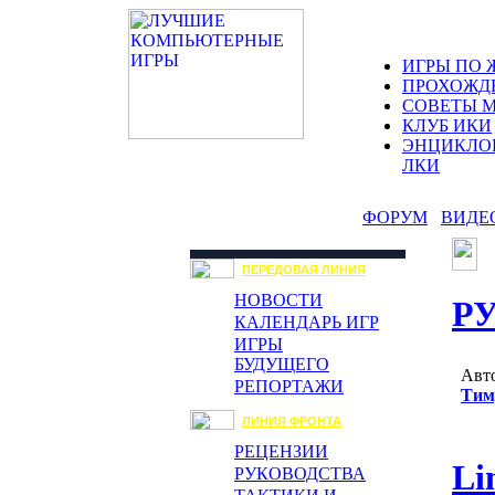
ИГРЫ ПО 
ПРОХОЖД
СОВЕТЫ 
КЛУБ ИКИ
ЭНЦИКЛО
ЛКИ
ФОРУМ
ВИДЕ
ПЕРЕДОВАЯ ЛИНИЯ
НОВОСТИ
Р
КАЛЕНДАРЬ ИГР
ИГРЫ
БУДУЩЕГО
Авто
РЕПОРТАЖИ
Тим
ЛИНИЯ ФРОНТА
РЕЦЕНЗИИ
Li
РУКОВОДСТВА