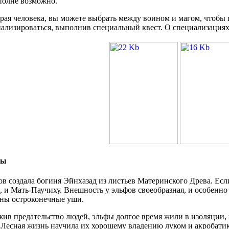
полне возможно.
ая человека, вы можете выбрать между воином и магом, чтобы п
ализироваться, выполнив специальный квест. О специализация
фы
в создала богиня Эйнхазад из листьев Материнского Древа. Если
, и Мать-Паучиху. Внешность у эльфов своеобразная, и особенн
оны остроконечные уши.
ив предательство людей, эльфы долгое время жили в изоляции, 
 Лесная жизнь научила их хорошему владению луком и акробатике