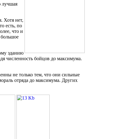
о лучшая
 Хотя нет,
о есть, по
олее, что и
ь большое
ому зданию
одя численность бойцов до максимума.
енны не только тем, что они сильные
ораль отряда до максимума. Других