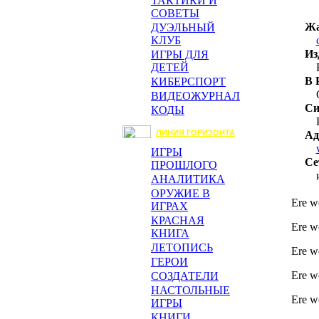
ТАКТИКИ И
СОВЕТЫ
Жа
ДУЭЛЬНЫЙ
КЛУБ
Из
ИГРЫ ДЛЯ
ДЕТЕЙ
В 
КИБЕРСПОРТ
ВИДЕОЖУРНАЛ
Си
КОДЫ
ЛИНИЯ ГОРИЗОНТА
Ад
ИГРЫ
Се
ПРОШЛОГО
АНАЛИТИКА
ОРУЖИЕ В
Ere w
ИГРАХ
КРАСНАЯ
Ere w
КНИГА
ЛЕТОПИСЬ
Ere w
ГЕРОИ
Ere we
СОЗДАТЕЛИ
НАСТОЛЬНЫЕ
Ere w
ИГРЫ
КНИГИ