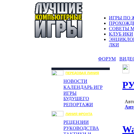
ИГРЫ ПО 
ПРОХОЖД
СОВЕТЫ 
КЛУБ ИКИ
ЭНЦИКЛО
ЛКИ
ФОРУМ
ВИДЕ
ПЕРЕДОВАЯ ЛИНИЯ
НОВОСТИ
Р
КАЛЕНДАРЬ ИГР
ИГРЫ
БУДУЩЕГО
Авто
РЕПОРТАЖИ
Ант
ЛИНИЯ ФРОНТА
РЕЦЕНЗИИ
Wa
РУКОВОДСТВА