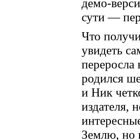
демо-верси
сути — пер
Что получ
увидеть са
переросла
родился ше
и Ник четк
издателя, 
интересные
Землю, но 