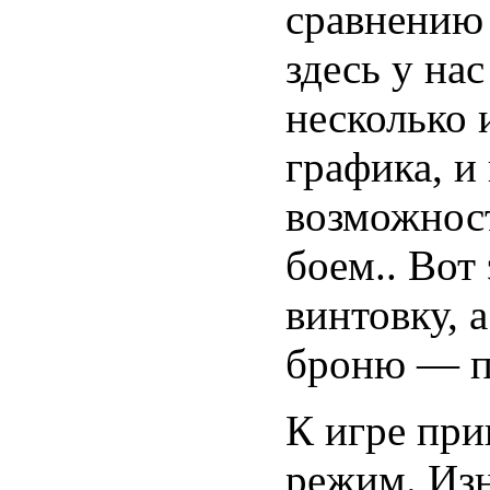
сравнению 
здесь у на
несколько 
графика, и
возможност
боем.. Вот
винтовку, 
броню — пу
К игре при
режим. Изн