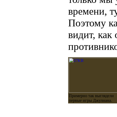
времени, т
Поэтому к
видит, как
противник
Примерно так выглядели
первые игры Джулиана.