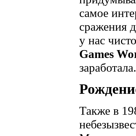
самое инте
сражения д
у нас чист
Games Wo
заработала
Рождени
Также в 19
небезызве