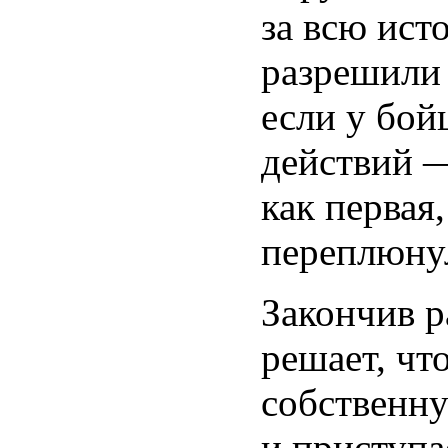
за всю ист
разрешили 
если у бой
действий — 
как первая,
переплюну
Закончив р
решает, чт
собственн
и приступа