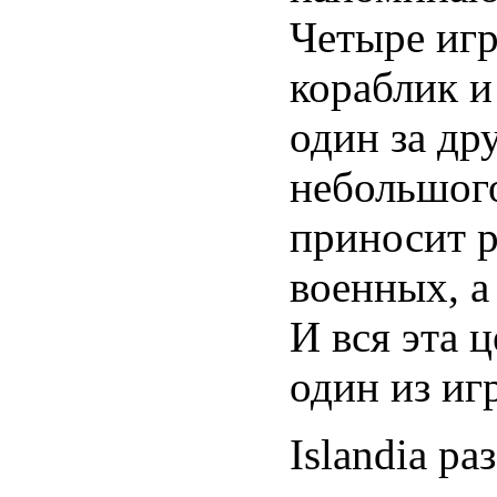
Четыре игр
кораблик и
один за др
небольшого
приносит р
военных, а
И вся эта 
один из иг
Islandia р