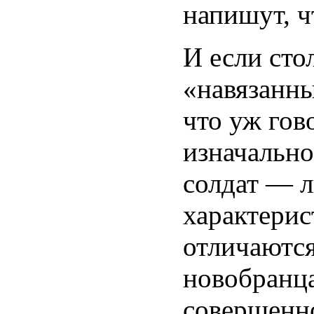
напишут, чт
И если сто
«навязанны
что уж гов
изначально
солдат — л
характерис
отличаются
новобранца
совершенно