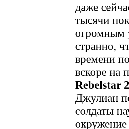
даже сейча
тысячи пок
огромным 
странно, ч
времени п
вскоре на 
Rebelstar 
Джулиан пе
солдаты на
окружение 