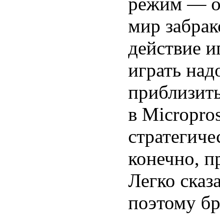
режим — о
мир забрак
действие и
играть на
приблизить
в Micropro
стратегиче
конечно, п
Легко сказ
поэтому бр