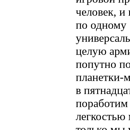
человек, и
по одному 
универсаль
целую арми
попутно по
планетки-
в пятнадца
поработим 
легкостью 
только мы 