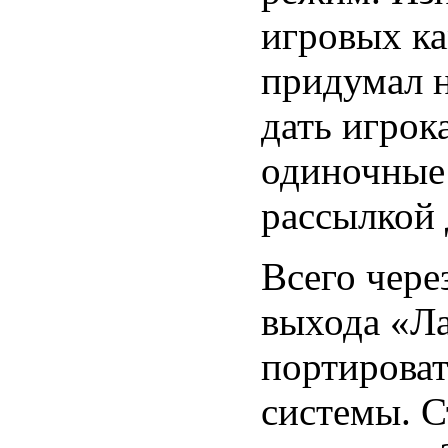
игровых к
придумал н
дать игрок
одиночные 
рассылкой 
Всего чере
выхода «Л
портироват
системы. С