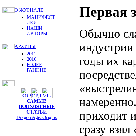
Первая 
О ЖУРНАЛЕ
МАНИФЕСТ
ЛКИ
НАШИ
Обычно сла
АВТОРЫ
индустрии 
АРХИВЫ
2011
годы их ка
2010
БОЛЕЕ
РАННИЕ
посредстве
«выстрелив
намеренно.
САМЫЕ
ПОПУЛЯРНЫЕ
приходит и
СТАТЬИ
Dragon Age: Origins
сразу взял