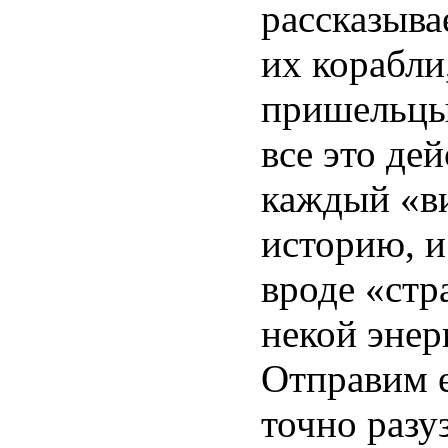
рассказывае
их корабли
пришельцы,
все это де
каждый «в
историю, и
вроде «стр
некой энер
Отправим е
точно разу