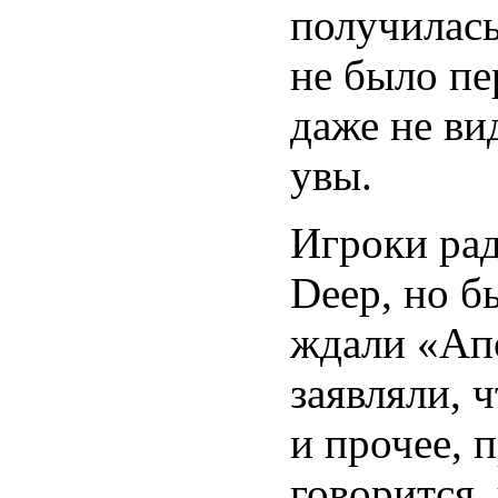
получилась
не было пе
даже не ви
увы.
Игроки рад
Deep, но б
ждали «Ап
заявляли, 
и прочее, п
говорится,