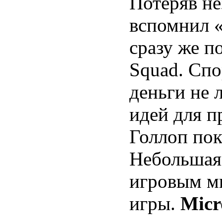
Потеряв не
вспомнил «
сразу же п
Squad. Спо
деньги не 
идей для п
Голлоп пок
Небольшая 
игровым м
игры.
Micr