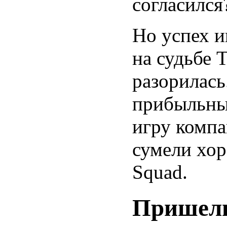
согласился
Но успех и
на судьбе 
разорилась
прибыльный
игру комп
сумели хор
Squad.
Пришель