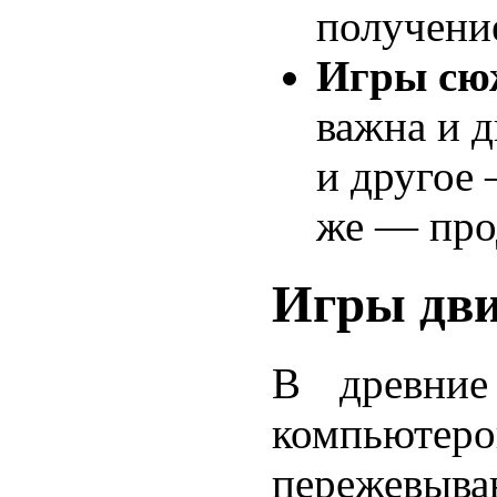
получени
Игры сю
важна и д
и другое 
же — про
Игры дв
В древни
компью
пережевыва