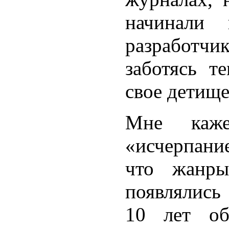
начинали 
разработч
заботясь т
свое детище
Мне каж
«исчерпани
что жанр
появлялись
10 лет об