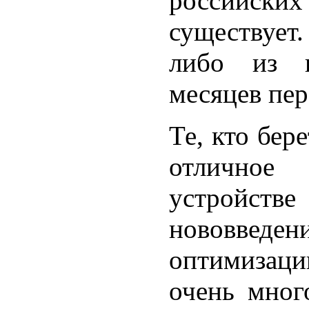
российски
существует
либо из г
месяцев пер
Те, кто бер
отличное
устройстве
нововведе
оптимизаци
очень мног