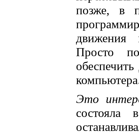
позже, в 
программи
движения 
Просто по
обеспечить
компьютера
Это интер
состояла 
останавлив