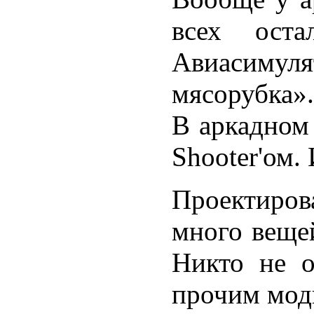
всех оста
Авиасимуля
мясорубка»
В аркадном 
Shooter'ом. 
Проектиров
много веще
Никто не о
прочим мод