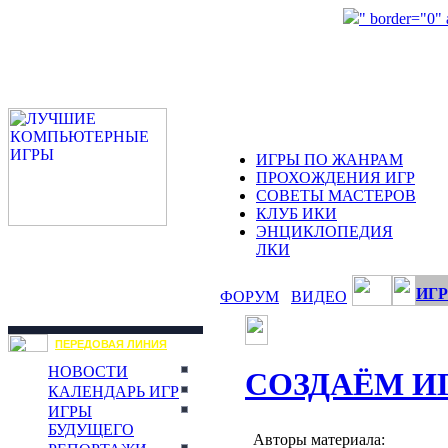
" border="0"
ИГРЫ ПО ЖАНРАМ
ПРОХОЖДЕНИЯ ИГР
СОВЕТЫ МАСТЕРОВ
КЛУБ ИКИ
ЭНЦИКЛОПЕДИЯ
ЛКИ
ИГР
ФОРУМ
ВИДЕО
ПЕРЕДОВАЯ ЛИНИЯ
НОВОСТИ
СОЗДАЁМ И
КАЛЕНДАРЬ ИГР
ИГРЫ
БУДУЩЕГО
Авторы материала: