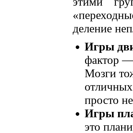
этими гру
«переходны
деление неп
Игры дв
фактор — 
Мозги тож
отличных
просто не
Игры пл
это плани