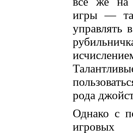
все же на 
игры — та
управлять 
рубильни
исчислением
Талантл
пользовать
рода джойст
Однако с п
игровых