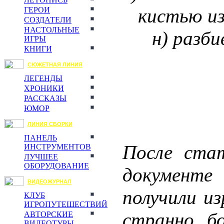
кистью из
ГЕРОИ
СОЗДАТЕЛИ
НАСТОЛЬНЫЕ
н) разб
ИГРЫ
КНИГИ
СЮЖЕТНАЯ ЛИНИЯ
ЛЕГЕНДЫ
ХРОНИКИ
РАССКАЗЫ
ЮМОР
ЛИНИЯ СБОРКИ
ПАНЕЛЬ
После ста
ИНСТРУМЕНТОВ
ЛУЧШЕЕ
ОБОРУДОВАНИЕ
документе
ВИДЕОЖУРНАЛ
получили из
КЛУБ
ИГРОПУТЕШЕСТВИЙ
странно, б
АВТОРСКИЕ
ВИДЕОТУРЫ