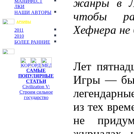
жанры в Л
МАНИФЕСТ
ЛКИ
чтобы ра
НАШИ АВТОРЫ
АРХИВЫ
Хефнера не 
2011
2010
БОЛЕЕ РАННИЕ
Лет пятнад
САМЫЕ
Игры — был
ПОПУЛЯРНЫЕ
СТАТЬИ
Civilization V:
легендарны
Строим сильное
государство
из тех врем
не придум
журналах, 