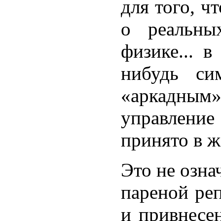
для того, ч
о реальны
физике... 
нибудь си
«аркадным»
управление
принято в ж
Это не озна
пареной реп
и привнесе