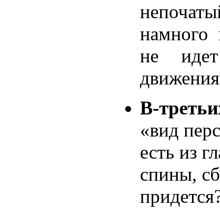
непочат
намного 
не иде
движения
В-третьи
«вид перс
есть из гл
спины, сб
придется