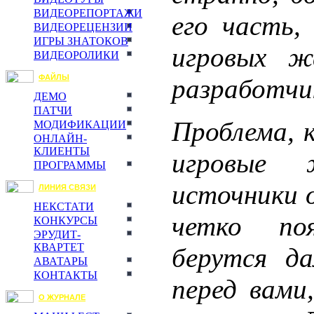
ВИДЕОРЕПОРТАЖИ
его часть,
ВИДЕОРЕЦЕНЗИИ
ИГРЫ ЗНАТОКОВ
игровых ж
ВИДЕОРОЛИКИ
ФАЙЛЫ
разработчи
ДЕМО
ПАТЧИ
Проблема, к
МОДИФИКАЦИИ
ОНЛАЙН-
КЛИЕНТЫ
игровые 
ПРОГРАММЫ
источники 
ЛИНИЯ СВЯЗИ
НЕКСТАТИ
четко по
КОНКУРСЫ
ЭРУДИТ-
КВАРТЕТ
берутся да
АВАТАРЫ
КОНТАКТЫ
перед вами
О ЖУРНАЛЕ