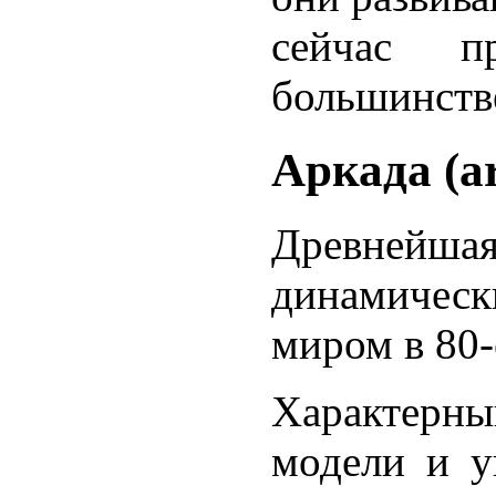
сейчас п
большинств
Аркада (a
Древнейша
динамическ
миром в 80-
Характерн
модели и у