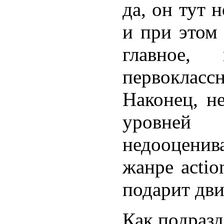
да, он тут 
и при этом 
главное
первоклас
Наконец, н
уровней
недооценив
жанре actio
подарит дви
Как подраз