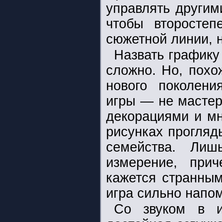
управлять другим
чтобы второсте
сюжетной линии, н
Назвать графику
сложно. Но, похо
нового поколени
игры — не мастер
декорациями и мн
рисунках прогляд
семейства. Лиш
измерение, при
кажется странным
игра сильно напо
Со звуком в и