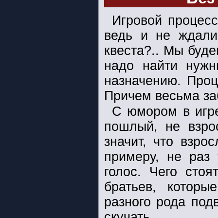
Игровой процесс
ведь и не ждали
квеста?.. Мы буд
надо найти нужн
назначению. Проц
Причем весьма за
С юмором в игр
пошлый, не взро
значит, что взро
примеру, не раз 
голос. Чего стоя
братьев, которы
разного рода подв
скучать.