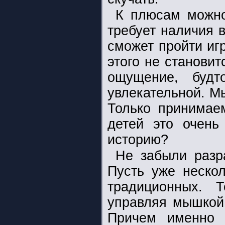
К плюсам можно 
требует наличия 
сможет пройти иг
этого не становит
ощущение, будт
увлекательной. М
Только принимае
детей это очень
историю?
Не забыли разра
Пусть уже нескол
традиционных. 
управляя мышкой,
Причем именно 