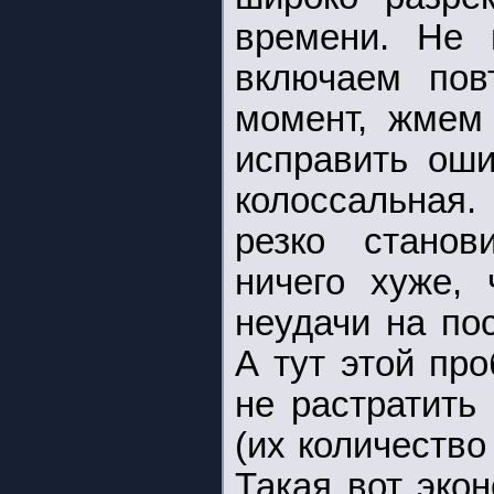
времени. Не 
включаем пов
момент, жмем
исправить оши
колоссальная
резко станов
ничего хуже, 
неудачи на по
А тут этой пр
не растратить
(их количество
Такая вот эко