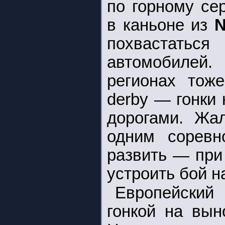
по горному се
в каньоне из
N
похвастатьс
автомобилей.
регионах тоже
derby — гонки
дорогами. Жал
одним соревн
развить — при
устроить бой н
Европейский
гонкой на вын