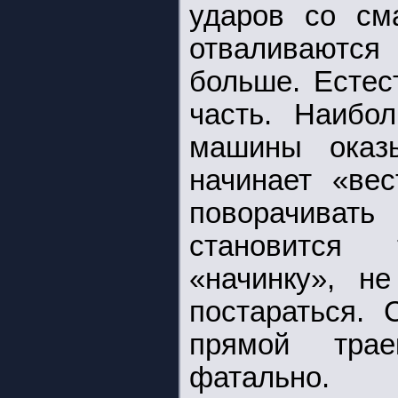
ударов со см
отваливаются 
больше. Естес
часть. Наибо
машины оказы
начинает «вес
поворачивать
становится 
«начинку», н
постараться. 
прямой трае
фатально.