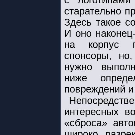
с логотипам
старательно п
Здесь такое с
И оно наконец
на корпус п
спонсоры, но,
нужно выполн
ниже опреде
повреждений и 
Непосредств
интересных во
«сброса» авто
широко разре