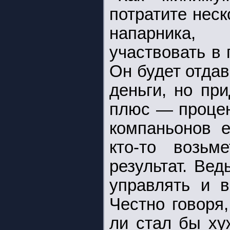
потратите нес
напарника
участвовать в 
Он будет отда
деньги, но пр
плюс — процен
компаньонов е
кто-то возьм
результат. Вед
управлять и в
Честно говоря
ли стал бы ху