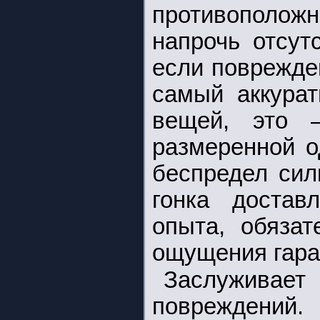
противополо
напрочь отсут
если поврежде
самый аккурат
вещей, это 
размеренной о
беспредел сил
гонка достав
опыта, обязат
ощущения гара
Заслуживает 
повреждений