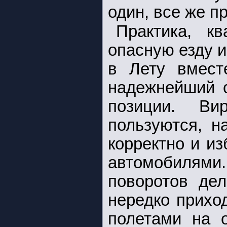
один, все же п
Практика, к
опасную езду и
в Лету вмес
надежнейший 
позиции. Ви
пользуются, н
корректно и и
автомобиля
поворотов дел
нередко прихо
полетами на о