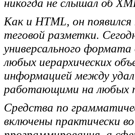
никогда не слышал об XM
Как и HTML, он появился 
теговой разметки. Сегод
универсального формата 
любых иерархических объ
информацией между удал
работающими на любых 
Средства по грамматичес
включены практически во
программирования, а сфе