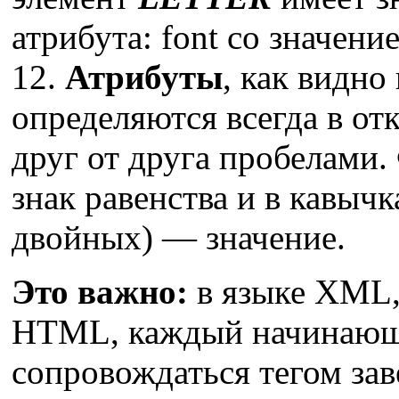
атрибута: font со значени
12.
Атрибуты
, как видно
определяются всегда в от
друг от друга пробелами.
знак равенства и в кавыч
двойных) — значение.
Это важно:
в языке XML,
HTML, каждый начинающи
сопровождаться тегом з