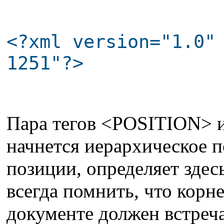
<?xml version="1.0"
1251"?>
Пара тегов <POSITION> и
начнется иерархическое 
позиции, определяет здес
всегда помнить, что кор
документе должен встреч