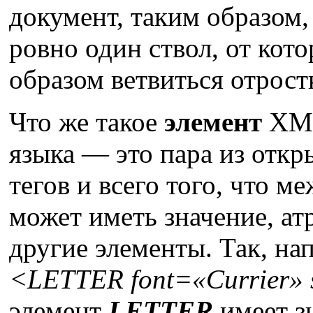
документ, таким образом,
ровно один ствол, от кот
образом ветвиться отрос
Что же такое
элемент
XML
языка — это пара из отк
тегов и всего того, что 
может иметь значение, ат
другие элементы. Так, на
<LETTER font=«Currier»
элемент
LETTER
имеет з