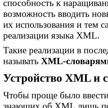
способность к наращивани
возможность вводить новы
их использования и тем с
реализации языка XML.
Такие реализации в после
называть
XML-словарям
Устройство ХМL и 
Чтобы проще было ввести 
знающих об XML лишь по