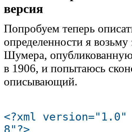
версия
Попробуем теперь описат
определенности я возьму 
Шумера, опубликованную 
в 1906, и попытаюсь ско
описывающий.
<?xml version="1.0"
8"?>