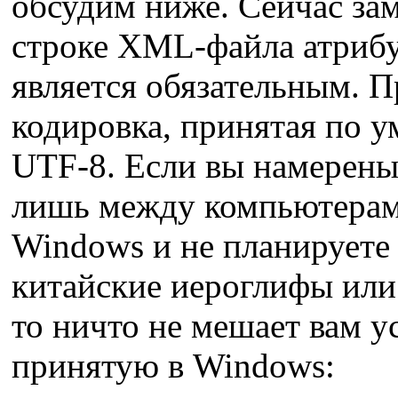
обсудим ниже. Сейчас зам
строке XML-файла атрибу
является обязательным. П
кодировка, принятая по у
UTF-8. Если вы намерен
лишь между компьютерам
Windows и не планируете
китайские иероглифы или
то ничто не мешает вам у
принятую в Windows: