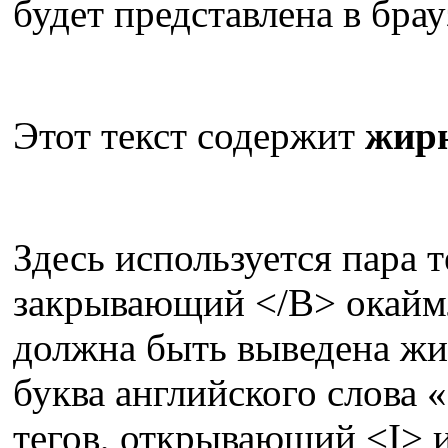
будет представлена в брау
Этот текст содержит
жир
Здесь используется пара 
закрывающий </B> окаймл
должна быть выведена ж
буква английского слова 
тегов, открывающий <I> 