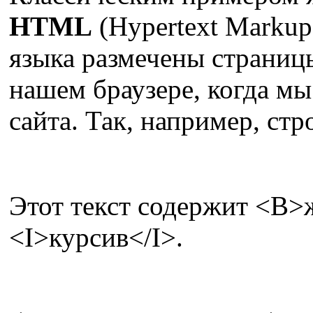
HTML
(Hypertext Markup
языка размечены страниц
нашем браузере, когда м
сайта. Так, например, стр
Этот текст содержит <B
<I>курсив</I>.