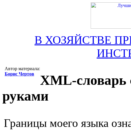
В ХОЗЯЙСТВЕ П
ИНСТ
Автор материала:
Борис Чертов
XML-словарь 
руками
Границы моего языка озн