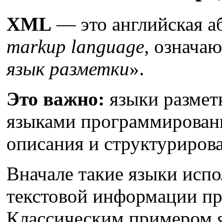
XML
— это английская а
markup language
, означа
язык разметки
».
Это важно:
языки размет
языками программировани
описания и структуриров
Вначале такие языки испо
текстовой информации при
Классическим примером я