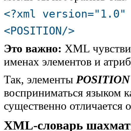
<?xml version="1.0"
<POSITION/>
Это важно:
XML чувствит
именах элементов и атриб
Так, элементы
POSITION
восприниматься языком 
существенно отличается 
XML-cловарь шахматн