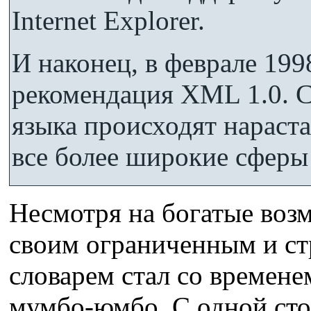
Internet Explorer.
И наконец, в феврале 199
рекомендация XML 1.0. С
языка происходят нарас
все более широкие сферы
Несмотря на богатые воз
своим ограниченным и с
словарем стал со времен
мумбо-юмбо. С одной сто