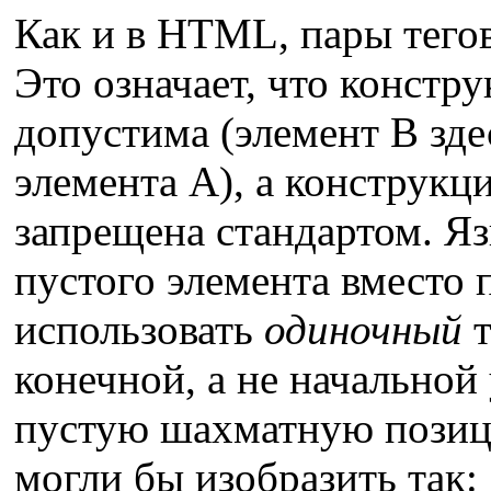
Как и в HTML, пары тего
Это означает, что конст
допустима (элемент B зде
элемента A), а констру
запрещена стандартом. Я
пустого элемента вместо 
использовать
одиночный
т
конечной, а не начальной
пустую шахматную позици
могли бы изобразить так: