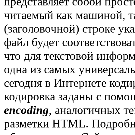
представляет собой прост
читаемый как машиной, т
(заголовочной) строке ук
файл будет соответствова
что для текстовой информ
одна из самых универсал
сегодня в Интернете код
кодировка заданы с пом
encoding
, аналогичных те
разметки HTML. Подробн