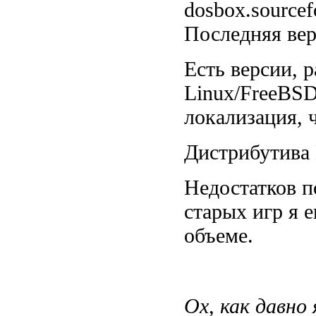
dosbox.sourcef
Последняя вер
Есть версии, 
Linux/FreeBSD
локализация, 
Дистрибутива 
Недостатков п
старых игр я 
объеме.
Ох, как давно 