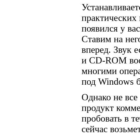
Устанавливает
практических 
появился у ва
Ставим на не
вперед. Звук 
и CD-ROM воо
многими опер
под Windows б
Однако не все
продукт комме
пробовать в т
сейчас возьме