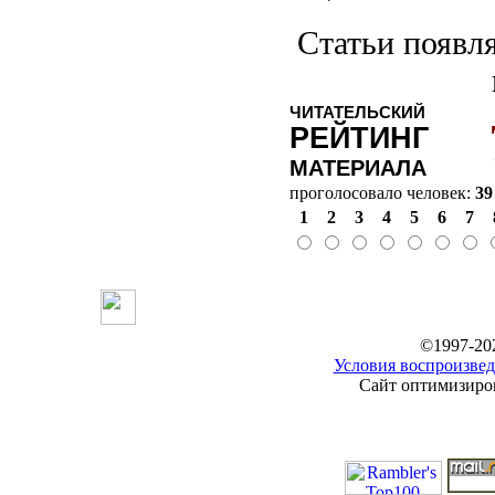
Статьи появля
ЧИТАТЕЛЬСКИЙ
РЕЙТИНГ
МАТЕРИАЛА
проголосовало человек:
39
1
2
3
4
5
6
7
©1997-20
Условия воспроизвед
Сайт оптимизиров