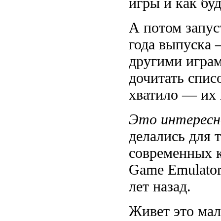
игры и как бу
А потом запус
года выпуска 
другими играм
дочитать спис
хватило — их 
Это интерес
делались для 
современных 
Game Emulator
лет назад.
Живет это мал