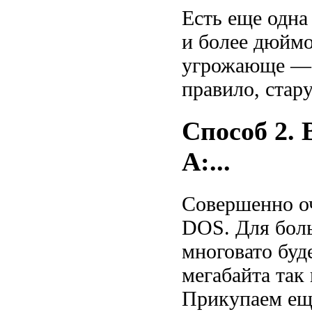
Есть еще одна
и более дюймо
угрожающе — у
правило, стар
Способ 2. 
A:...
Совершенно о
DOS. Для боль
многовато буд
мегабайта так 
Прикупаем еще