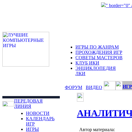
" border="0"
ИГРЫ ПО ЖАНРАМ
ПРОХОЖДЕНИЯ ИГР
СОВЕТЫ МАСТЕРОВ
КЛУБ ИКИ
ЭНЦИКЛОПЕДИЯ
ЛКИ
ИГР
ФОРУМ
ВИДЕО
ПЕРЕДОВАЯ
ЛИНИЯ
АНАЛИТИЧ
НОВОСТИ
КАЛЕНДАРЬ
ИГР
ИГРЫ
Автор материала: