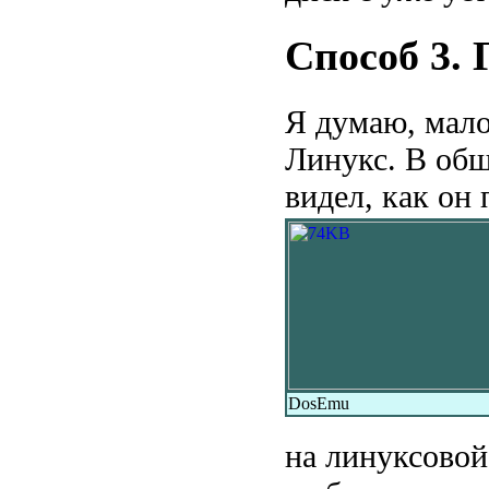
Способ 3.
Я думаю, мало
Линукс. В общ
видел, как он
DosEmu
на линуксовой