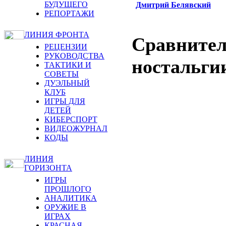
БУДУЩЕГО
Дмитрий Белявский
РЕПОРТАЖИ
ЛИНИЯ ФРОНТА
Сравнител
РЕЦЕНЗИИ
РУКОВОДСТВА
ностальги
ТАКТИКИ И
СОВЕТЫ
ДУЭЛЬНЫЙ
КЛУБ
ИГРЫ ДЛЯ
ДЕТЕЙ
КИБЕРСПОРТ
ВИДЕОЖУРНАЛ
КОДЫ
ЛИНИЯ
ГОРИЗОНТА
ИГРЫ
ПРОШЛОГО
АНАЛИТИКА
ОРУЖИЕ В
ИГРАХ
КРАСНАЯ