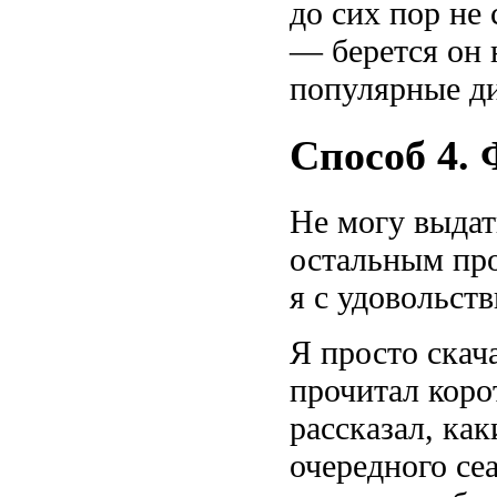
до сих пор не 
— берется он
популярные д
Способ 4.
Не могу выда
остальным про
я с удовольст
Я просто скач
прочитал коро
рассказал, ка
очередного се