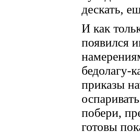
дескать, е
И как толь
появился и
намерениям
бедолагу-к
приказы на
оспаривать.
побери, пр
готовы пок