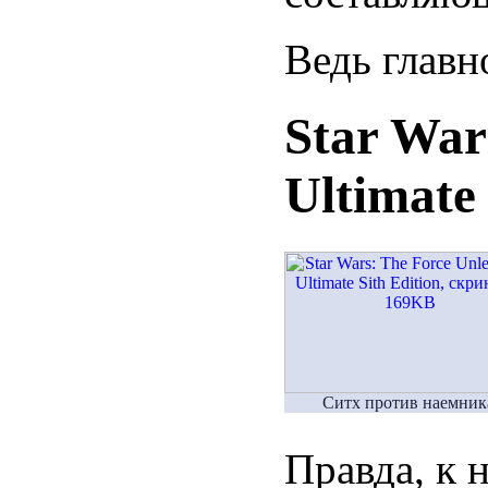
Ведь главн
Star War
Ultimate 
Ситх против наемник
Правда, к 