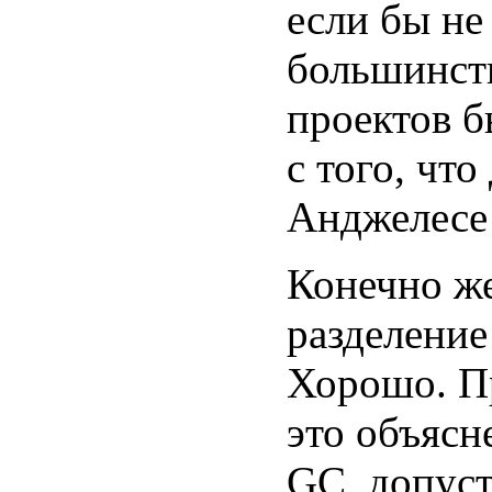
если бы не
большинст
проектов б
с того, чт
Анджелесе 
Конечно же
разделение
Хорошо. П
это объясн
GC, допуст