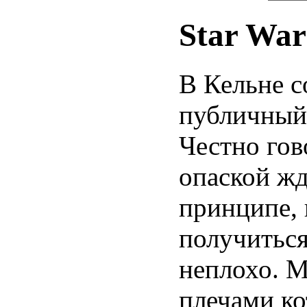
Star War
В Кельне с
публичный 
Честно гов
опаской жд
принципе, 
получиться
неплохо. М
плечами к