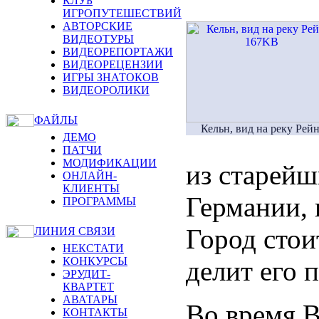
КЛУБ
ИГРОПУТЕШЕСТВИЙ
АВТОРСКИЕ
ВИДЕОТУРЫ
ВИДЕОРЕПОРТАЖИ
ВИДЕОРЕЦЕНЗИИ
ИГРЫ ЗНАТОКОВ
ВИДЕОРОЛИКИ
ФАЙЛЫ
Кельн, вид на реку Рейн
ДЕМО
ПАТЧИ
МОДИФИКАЦИИ
из старейш
ОНЛАЙН-
КЛИЕНТЫ
Германии,
ПРОГРАММЫ
Город стои
ЛИНИЯ СВЯЗИ
НЕКСТАТИ
КОНКУРСЫ
делит его 
ЭРУДИТ-
КВАРТЕТ
АВАТАРЫ
Во время 
КОНТАКТЫ