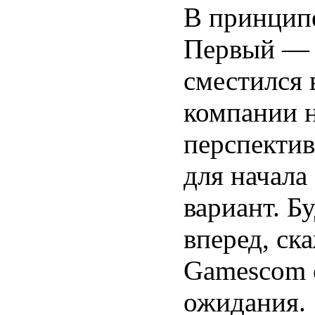
В принципе
Первый — 
сместился 
компании н
перспекти
для начала
вариант. Б
вперед, ск
Gamescom 
ожидания.