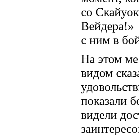
со Скайуок
Вейдера!» 
с ним в бой
На этом ме
видом сказ
удовольстви
показали б
видели дос
заинтересо