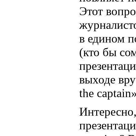
Этот вопрос
журналисто
в едином п
(кто бы со
презентаци
выходе вру
the captain»
Интересно,
презентаци