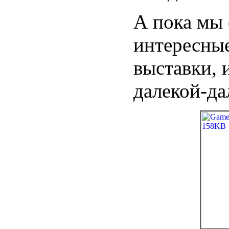
А пока мы 
интересные
выставки, 
далекой-да