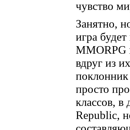
чувство ми
Занятно, н
игра будет
MMORPG ни
вдруг из и
поклонник
просто про
классов, в 
Republic, 
составляю