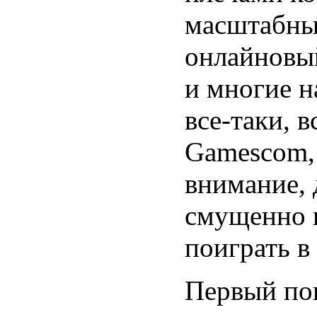
масштабный
онлайновый
и многие н
все-таки, в
Gamescom,
внимание,
смущенно п
поиграть в 
Первый пок