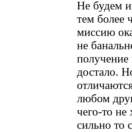
Не будем и
тем более 
миссию ока
не банальн
получение 
достало. Н
отличаются
любом дру
чего-то не 
сильно то 