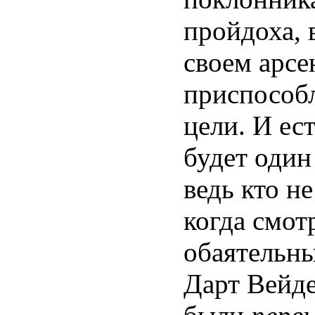
пройдоха, 
своем арсе
приспособ
цели. И ес
будет один
ведь кто н
когда смот
обаятельн
Дарт Вейде