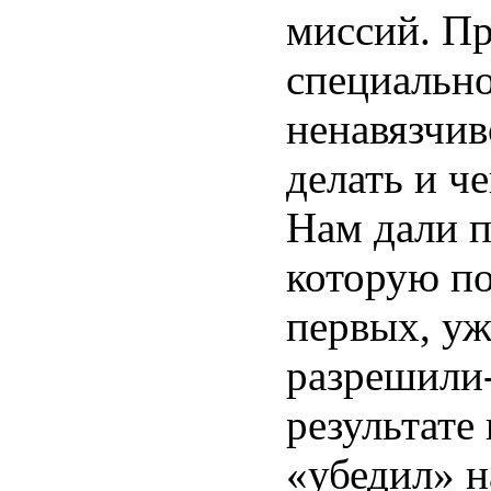
миссий. Пр
специально
ненавязчив
делать и ч
Нам дали п
которую по
первых, уж
разрешили-
результате
«убедил» н