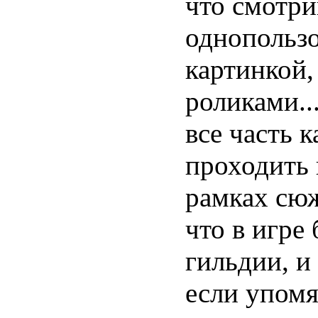
что смотр
однопольз
картинкой
роликами...
все часть 
проходить 
рамках сюж
что в игре
гильдии, и 
если упом