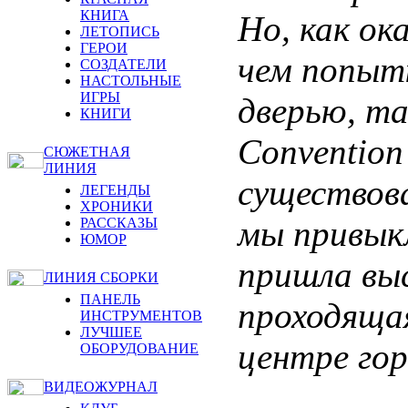
КНИГА
Но, как ока
ЛЕТОПИСЬ
ГЕРОИ
чем попыт
СОЗДАТЕЛИ
НАСТОЛЬНЫЕ
ИГРЫ
дверью, та
КНИГИ
Convention
СЮЖЕТНАЯ
ЛИНИЯ
существов
ЛЕГЕНДЫ
ХРОНИКИ
мы привыкл
РАССКАЗЫ
ЮМОР
пришла вы
ЛИНИЯ СБОРКИ
ПАНЕЛЬ
проходящая
ИНСТРУМЕНТОВ
ЛУЧШЕЕ
центре гор
ОБОРУДОВАНИЕ
ВИДЕОЖУРНАЛ