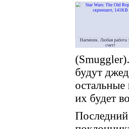
Наемник. Любая работа 
счет!
(Smuggler)
будут джеда
остальные 
их будет в
Последний 
поклонник