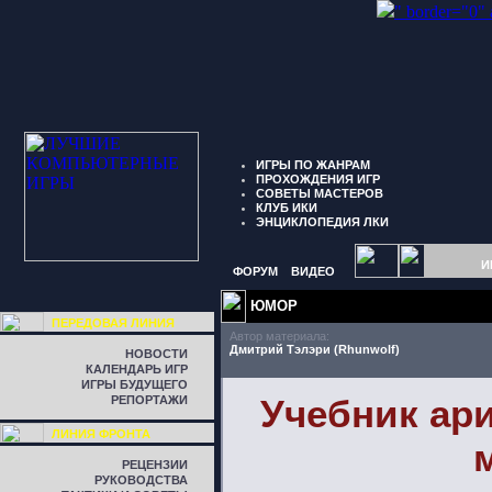
" border="0"
ИГРЫ ПО ЖАНРАМ
ПРОХОЖДЕНИЯ ИГР
СОВЕТЫ МАСТЕРОВ
КЛУБ ИКИ
ЭНЦИКЛОПЕДИЯ ЛКИ
И
ФОРУМ
ВИДЕО
ЮМОР
ПЕРЕДОВАЯ ЛИНИЯ
Автор материала:
Дмитрий Тэлэри (Rhunwolf)
НОВОСТИ
КАЛЕНДАРЬ ИГР
ИГРЫ БУДУЩЕГО
Учебник ар
РЕПОРТАЖИ
ЛИНИЯ ФРОНТА
РЕЦЕНЗИИ
РУКОВОДСТВА