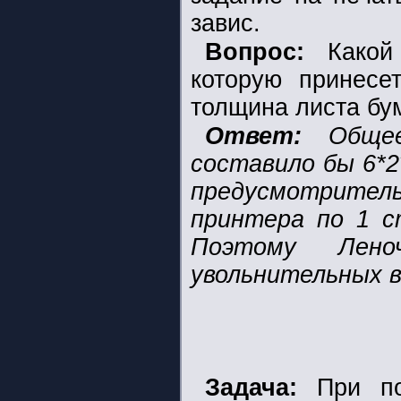
завис.
Вопрос:
Какой 
которую принесе
толщина листа бум
Ответ:
Общее 
составило бы 6*2
предусмотрител
принтера по 1 с
Поэтому Лено
увольнительных 
Задача:
При пол