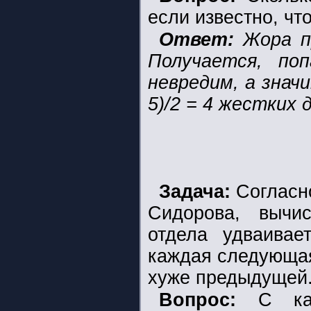
если известно, чт
Ответ:
Жора пр
Получается, по
невредим, а значи
5)/2 = 4 жестких 
Задача:
Согласн
Сидорова, вычи
отдела удваива
каждая следующая
хуже предыдущей
Вопрос:
С како