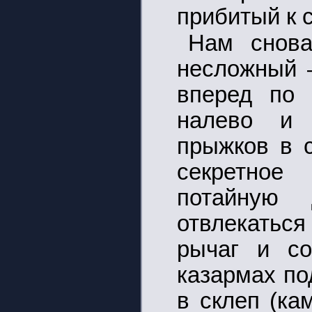
прибитый к 
Нам снова
несложный 
вперед по 
налево и 
прыжков в с
секретное
потайную
отвлекаться
рычаг и со
казармах по
в склеп (ка