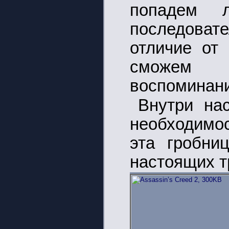
попадем 
последовате
отличие от
сможем 
воспоминани
Внутри на
необходимос
эта гробни
настоящих т