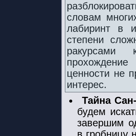
разблокирова
словам многи
лабиринт в и
степени слож
ракурсами 
прохождение
ценности не п
интерес.
Тайна Сан
будем искат
завершим од
в гробницу 