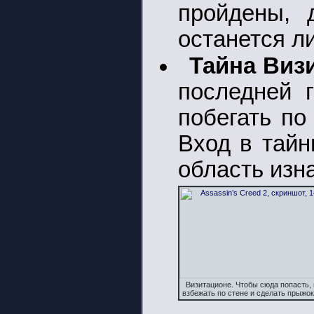
пройдены, 
останется л
Тайна Виз
последней 
побегать по
Вход в тайн
область изн
Визитационе. Чтобы сюда попасть,
взбежать по стене и сделать прыжок