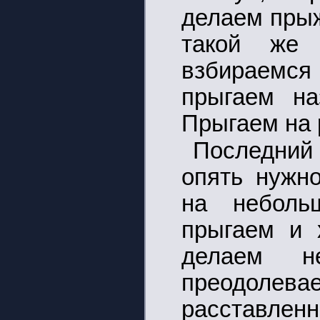
делаем прыж
такой же 
взбираемся
прыгаем на
Прыгаем на 
Последний 
опять нужн
на неболь
прыгаем и 
делаем н
преодол
расставленн