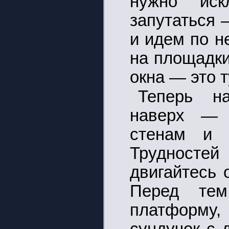
нужно иск
запутаться 
и идем по н
на площадки
окна — это т
Теперь н
наверх — 
стенам и 
Трудностей
двигайтесь 
Перед тем
платформу,