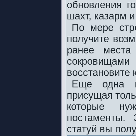
обновления г
шахт, казарм и 
По мере стр
получите возм
ранее места
сокровищами
восстановите 
Еще одна ме
присущая тольк
которые ну
постаменты.
статуй вы пол