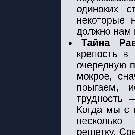
одиноких с
некоторые 
должно нам 
Тайна Ра
крепость в
очередную п
мокрое, сн
прыгаем, и
трудность 
Когда мы с 
несколько
решетку. Со