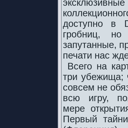
эксклюзивные
коллекционно
доступно в 
гробниц, но
запутанные, п
печати нас жд
Всего на кар
три убежища; 
совсем не обя
всю игру, п
мере открыти
Первый тайн