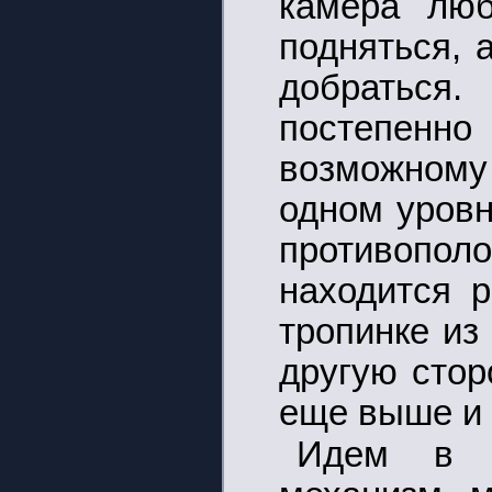
камера люб
подняться, 
добраться
постепенно
возможному 
одном уровн
противопо
находится 
тропинке из
другую стор
еще выше и 
Идем в в