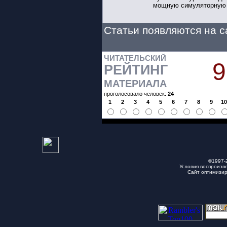
мощную симуляторную 
Статьи появляются на с
ЧИТАТЕЛЬСКИЙ
9
РЕЙТИНГ
МАТЕРИАЛА
проголосовало человек:
24
1
2
3
4
5
6
7
8
9
1
©1997-
Условия воспроизв
Сайт оптимизи