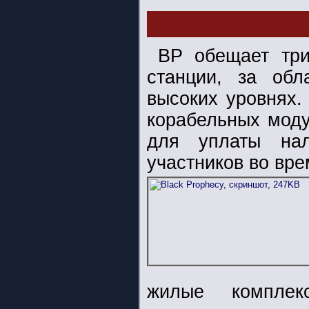
BP обещает три
станции, за об
высоких уровнях.
корабельных моду
для уплаты нал
участников во вре
жилые комплек