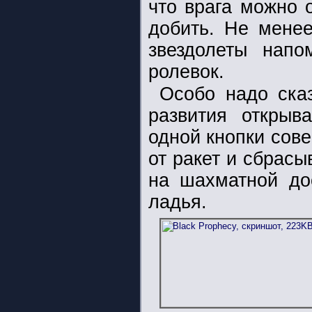
что врага можно 
добить. Не мене
звездолеты напо
ролевок.
Особо надо ска
развития открыв
одной кнопки сов
от ракет и сбрасы
на шахматной до
ладья.