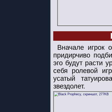
Вначале игрок о
придирчиво подби
эго будут расти у
себя ролевой иг
усатый татуиров
звездолет.