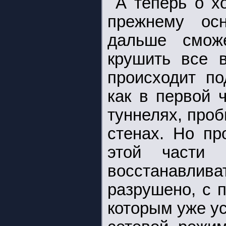
А теперь о х
прежнему ос
дальше смож
крушить все в
происходит по
как в первой 
туннелях, про
стенах. Но пр
этой части 
восстанавлив
разрушено, с 
которым уже ус