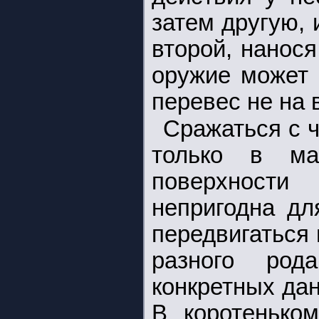
затем другую, 
второй, нанося
оружие может 
перевес не на 
Сражаться с 
только в ма
поверхности
непригодна дл
передвигаться 
разного род
конкретных дан
В коротенько