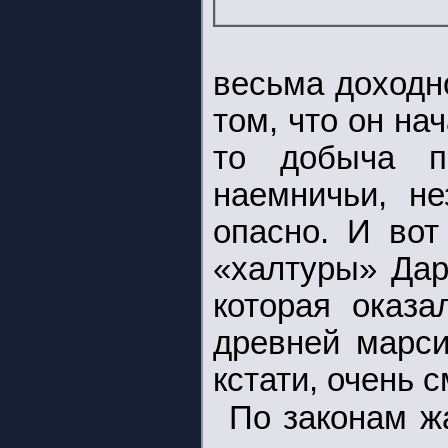
весьма доходн
том, что он на
то добыча п
наемничьи, не
опасно. И вот
«халтуры» Дар
которая оказа
древней марси
кстати, очень 
По законам ж