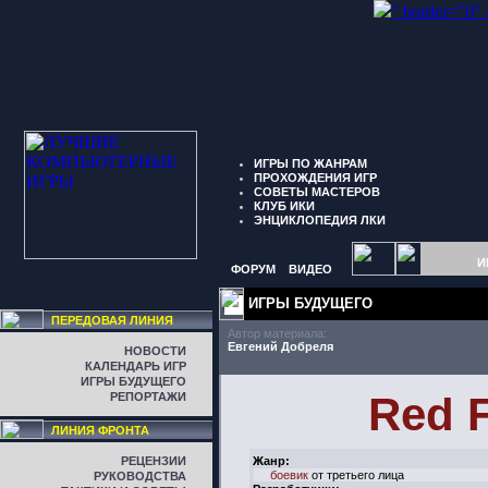
" border="0"
ИГРЫ ПО ЖАНРАМ
ПРОХОЖДЕНИЯ ИГР
СОВЕТЫ МАСТЕРОВ
КЛУБ ИКИ
ЭНЦИКЛОПЕДИЯ ЛКИ
И
ФОРУМ
ВИДЕО
ИГРЫ БУДУЩЕГО
ПЕРЕДОВАЯ ЛИНИЯ
Автор материала:
Евгений Добреля
НОВОСТИ
КАЛЕНДАРЬ ИГР
ИГРЫ БУДУЩЕГО
Red 
РЕПОРТАЖИ
ЛИНИЯ ФРОНТА
РЕЦЕНЗИИ
Жанр:
боевик
от третьего лица
РУКОВОДСТВА