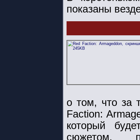
показаны везде
о том, что за
Faction: Armag
который буде
сюжетом, п