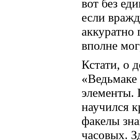
вот без ед
если вражд
аккуратно 
вполне мог
Кстати, о 
«Ведьмаке
элементы. 
научился к
факелы зна
часовых. З