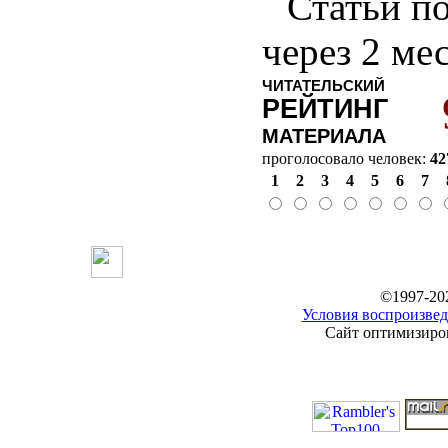
Статьи по
через 2 ме
ЧИТАТЕЛЬСКИЙ
РЕЙТИНГ
МАТЕРИАЛА
проголосовало человек:
42
1
2
3
4
5
6
7
©1997-20
Условия воспроизвед
Сайт оптимизиров