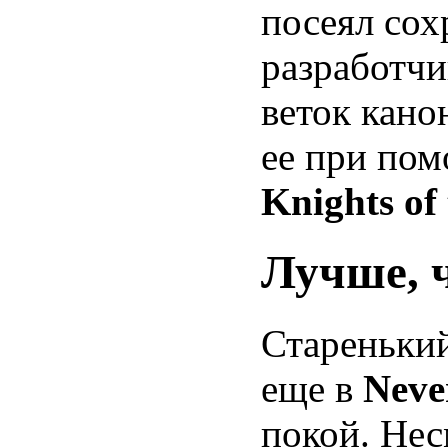
посеял сох
разработч
веток кано
ее при пом
Knights of
Лучше, 
Стареньки
еще в
Neve
покой. Нес