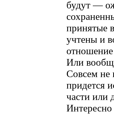
будут — о
сохраненны
принятые в
учтены и в
отношение 
Или вообще
Совсем не 
придется и
части или 
Интересно 