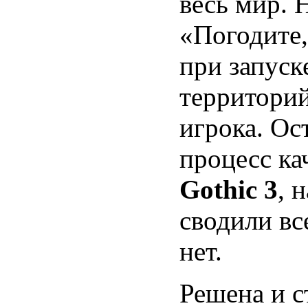
весь мир. 
«Погодите,
при запуск
территорий
игрока. Ос
процесс ка
Gothic 3
, 
сводили вс
нет.
Решена и с