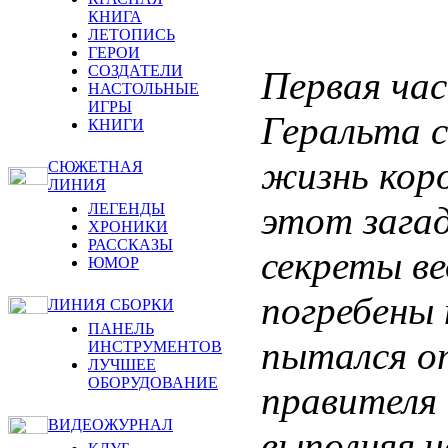
КНИГА
ЛЕТОПИСЬ
ГЕРОИ
СОЗДАТЕЛИ
Первая час
НАСТОЛЬНЫЕ
ИГРЫ
Геральта 
КНИГИ
жизнь кор
СЮЖЕТНАЯ
ЛИНИЯ
этот загад
ЛЕГЕНДЫ
ХРОНИКИ
РАССКАЗЫ
секреты в
ЮМОР
погребены 
ЛИНИЯ СБОРКИ
ПАНЕЛЬ
пытался о
ИНСТРУМЕНТОВ
ЛУЧШЕЕ
ОБОРУДОВАНИЕ
правителя 
ВИДЕОЖУРНАЛ
выполняя ч