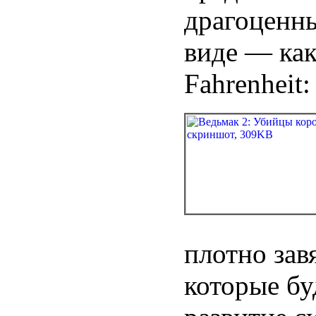
драгоценны
виде — как
Fahrenheit:
плотно зав
которые бу