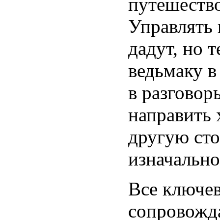
путешество
Управлять
дадут, но 
ведьмаку в
в разговор
направить 
другую сто
изначально
Все ключе
сопровожд