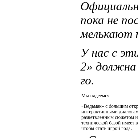
Официально
пока не по
мелькают 
У нас с эт
2» должна 
го.
Мы надеемся
«Ведьмак» с большим отк
интерактивными диалогам
разветвленным сюжетом и
технической базой имеет в
чтобы стать игрой года.