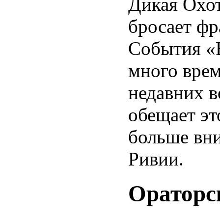
Дикая Охот
бросает фр
События «В
много врем
недавних 
обещает эт
больше вни
Ривии.
Ораторс