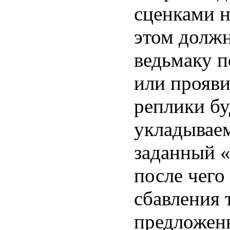
сценками н
этом должн
ведьмаку п
или прояви
реплики бу
укладываем
заданный «
после чего
сбавления 
предложенн