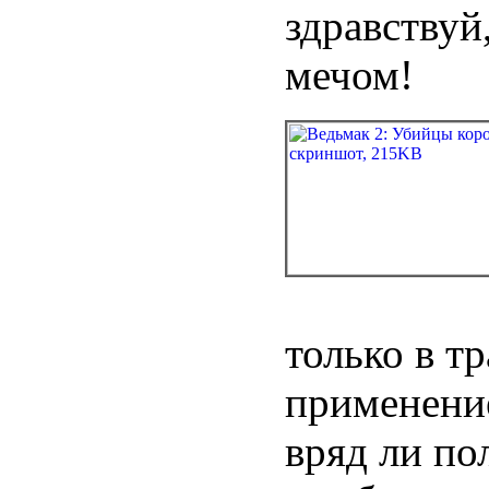
здравствуй
мечом!
только в т
применение
вряд ли по