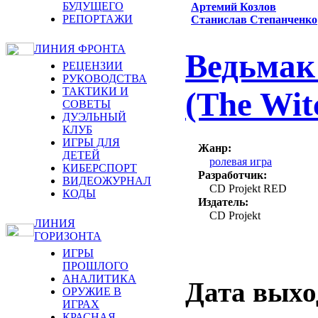
БУДУЩЕГО
Артемий Козлов
РЕПОРТАЖИ
Станислав Степанченко
ЛИНИЯ ФРОНТА
Ведьмак
РЕЦЕНЗИИ
РУКОВОДСТВА
ТАКТИКИ И
(The Wit
СОВЕТЫ
ДУЭЛЬНЫЙ
КЛУБ
ИГРЫ ДЛЯ
Жанр:
ДЕТЕЙ
ролевая игра
КИБЕРСПОРТ
Разработчик:
ВИДЕОЖУРНАЛ
CD Projekt RED
КОДЫ
Издатель:
CD Projekt
ЛИНИЯ
ГОРИЗОНТА
ИГРЫ
ПРОШЛОГО
АНАЛИТИКА
Дата выход
ОРУЖИЕ В
ИГРАХ
КРАСНАЯ