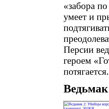
«забора по
умеет и пры
подтягиват
преодолева
Персии вед
героем «Го
потягается.
Ведьмак