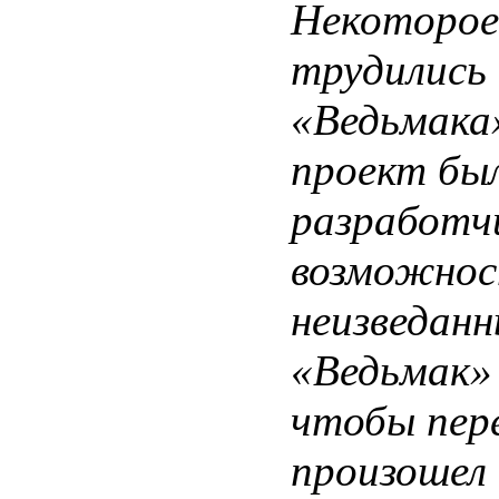
Некоторое
трудились 
«Ведьмака»
проект был
разработч
возможнос
неизведанн
«Ведьмак» 
чтобы пер
произошел 