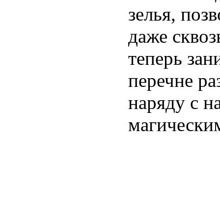
зелья, поз
даже сквоз
теперь зан
перечне ра
наряду с н
магическим