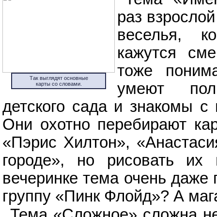
раз взрослой
веселья, к
кажутся сме
тоже поним
Так выглядят основные
умеют пол
карты со словами.
детского сада и знакомы с
Они охотно перебирают кар
«Пэрис Хилтон», «Анастаси
городе», но рисовать их
вечеринке тема очень даже 
группу «Пинк Флойд»? А ма
Тема «Сложное» сложна не