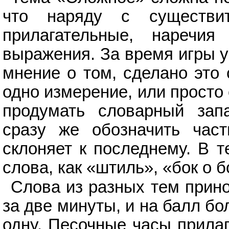
что наряду с существит
прилагательные, наречия
выражения. За время игры у
мнение о том, сделано это 
одно измерение, или просто
продумать словарный зап
сразу же обозначить част
склоняет к последнему. В 
слова, как «штиль», «бок о б
Слова из разных тем прино
за две минуты, и на балл б
одну. Песочные часы прила