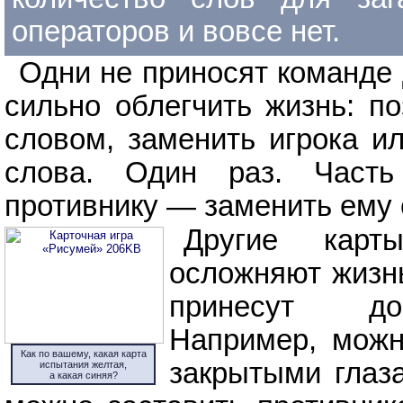
операторов и вовсе нет.
Одни не приносят команде 
сильно облегчить жизнь: по
словом, заменить игрока и
слова. Один раз. Част
противнику — заменить ему 
Другие карт
осложняют жизнь
принесут до
Например, можн
Как по вашему, какая карта
закрытыми глаза
испытания желтая,
а какая синяя?