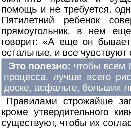
помощь и не требуется, одн
Пятилетний ребенок сове
прямоугольник, в нем еще
говорит: «А еще он бывает
остальные, и все чувствуют
Это полезно:
чтобы всем 
процесса, лучше всего рис
доске, асфальте, больших л
Правилами строжайше за
кроме утвердительного кив
существуют, чтобы их согла