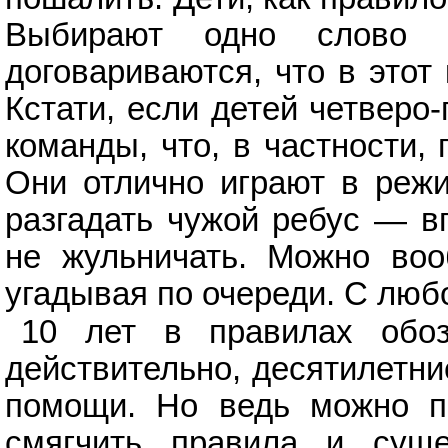
Выбирают одно слово 
договариваются, что в этот
Кстати, если детей четверо
команды, что, в частности, 
Они отлично играют в режи
разгадать чужой ребус — в
не жульничать. Можно воо
угадывая по очереди. С любо
10 лет в правилах обоз
действительно, десятилетни
помощи. Но ведь можно пр
смягчить правила и суще