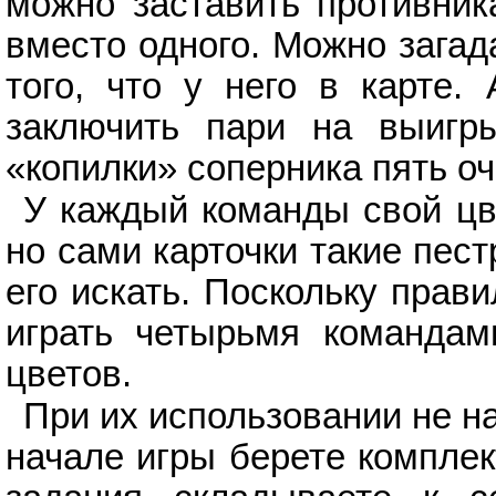
можно заставить противник
вместо одного. Можно загад
того, что у него в карте
заключить пари на выигр
«копилки» соперника пять оч
У каждый команды свой цве
но сами карточки такие пест
его искать. Поскольку прав
играть четырьмя командам
цветов.
При их использовании не н
начале игры берете комплек