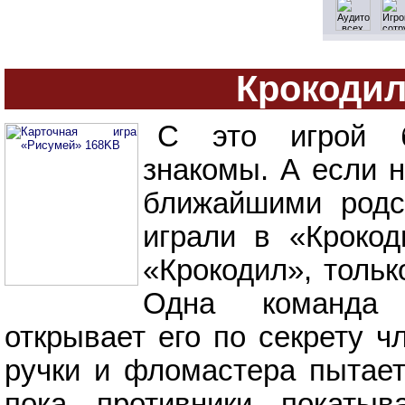
Крокодил
С это игрой б
знакомы. А если н
ближайшими родс
играли в «Крокод
«Крокодил», только
Одна команда 
открывает его по секрету ч
ручки и фломастера пытает
пока противники покаты