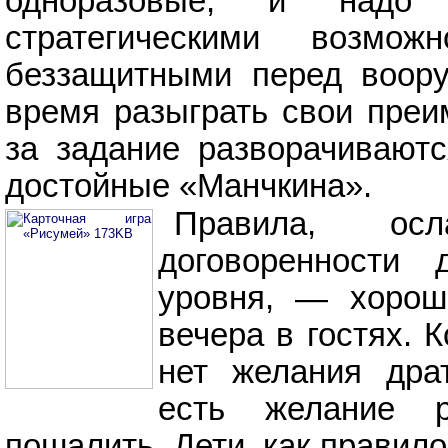
одноразовые, и надо 
стратегическими возмо
беззащитными перед воор
время разыграть свои преи
за задание разворачиваютс
достойные «Манчкина».
Правила, ос
договоренности 
уровня, — хорош
вечера в гостях. 
нет желания дра
есть желание р
пошалить. Дети, как правило