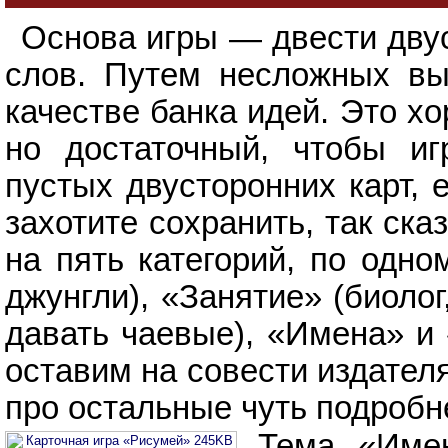
Основа игры — двести двус
слов. Путем несложных вы
качестве банка идей. Это х
но достаточный, чтобы и
пустых двусторонних карт, 
захотите сохранить, так ска
на пять категорий, по одно
джунгли), «Занятие» (биолог
давать чаевые), «Имена» и
оставим на совести издател
про остальные чуть подробн
Тема «Име