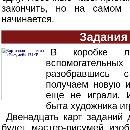
закончить, но на самом 
начинается.
Задания
В коробке ле
вспомогательн
разобравшись
получаем новую и
еще не играли. 
быта художника иг
Двенадцать карт заданий 
будет мастер-рисумей изоб