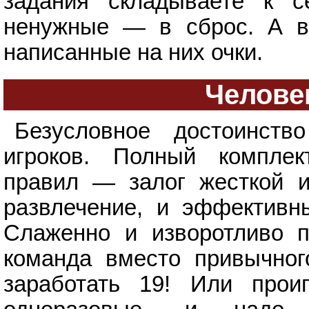
задания складываете к с
ненужные — в сброс. А в
написанные на них очки.
Челове
Безусловное достоинст
игроков. Полный компле
правил — залог жесткой и
развлечение, и эффективн
Слаженно и изворотливо п
команда вместо привычног
заработать 19! Или прои