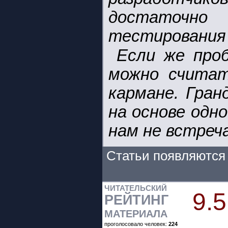
достаточно
тестирования 
Если же про
можно считат
кармане. Гран
на основе одн
нам не встреча
Статьи появляются 
ЧИТАТЕЛЬСКИЙ
9.5
РЕЙТИНГ
МАТЕРИАЛА
проголосовало человек:
224