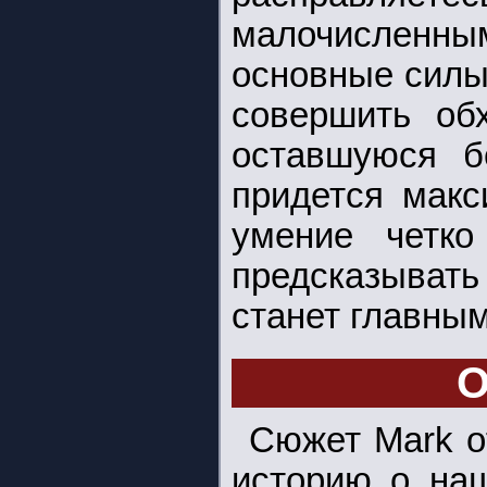
малочисленн
основные силы
совершить об
оставшуюся б
придется макс
умение четко
предсказывать
станет главны
О
Сюжет Mark o
историю о наш