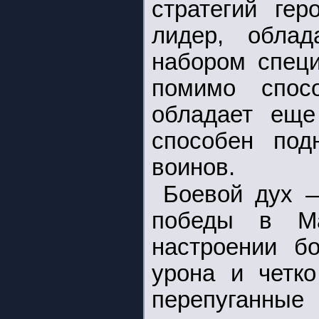
стратегий ге
лидер, облад
набором специ
помимо спос
обладает ещ
способен под
воинов.
Боевой дух 
победы в Ma
настроении б
урона и четко
перепуганн