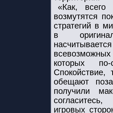
«Как, всего
возмутятся по
стратегий в м
в оригинал
насчитывается
всевозможны
которых по-
Спокойствие, 
обещают поза
получили мак
согласитесь
игровых сторо