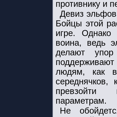
противнику и п
Девиз эльфов
Бойцы этой ра
игре. Однако 
воина, ведь 
делают упор
поддерживают
людям, как в
середнячков, 
превзойти 
параметрам.
Не обойдет