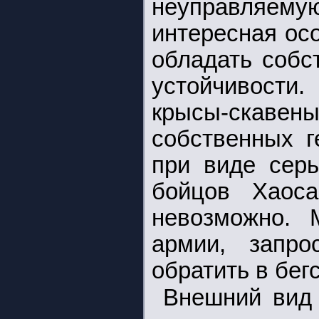
неуправляемую
интересная ос
обладать собс
устойчивости
крысы-скав
собственных г
при виде серь
бойцов Хаоса
невозможно. 
армии, запр
обратить в бег
Внешний вид 