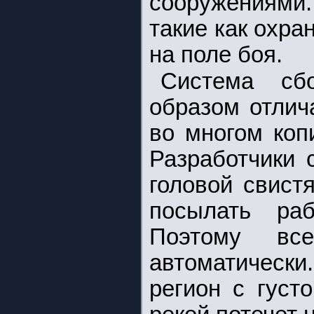
сооружениями.
такие как охр
на поле боя.
Система сб
образом отлич
во многом коп
Разработчики 
головой свист
посылать раб
Поэтому вс
автоматическ
регион с густ