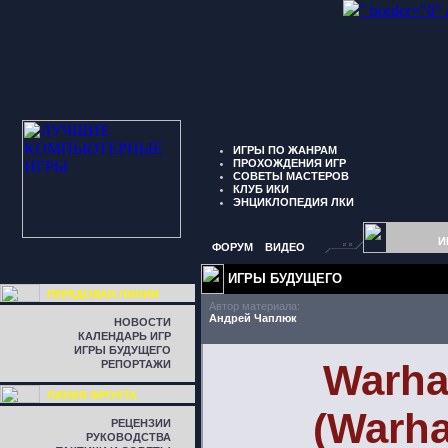
" border="0"
ИГРЫ ПО ЖАНРАМ
ПРОХОЖДЕНИЯ ИГР
СОВЕТЫ МАСТЕРОВ
КЛУБ ИКИ
ЭНЦИКЛОПЕДИЯ ЛКИ
И
ФОРУМ
ВИДЕО
ИГРЫ БУДУЩЕГО
ПЕРЕДОВАЯ ЛИНИЯ
Автор материала:
Андрей Чаплюк
НОВОСТИ
КАЛЕНДАРЬ ИГР
ИГРЫ БУДУЩЕГО
Warha
РЕПОРТАЖИ
ЛИНИЯ ФРОНТА
(Warh
РЕЦЕНЗИИ
РУКОВОДСТВА