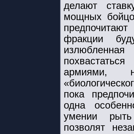
делают став
мощных бойцо
предпочитают
фракции бу
излюбленна
похвастатьс
армиями, 
«биологическог
пока предпоч
одна особенн
умении рыть
позволят нез