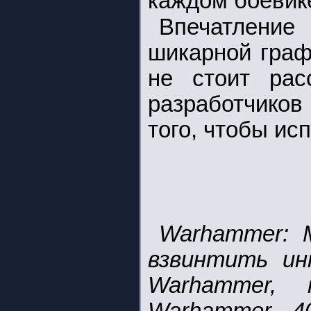
каждом боевик
Впечатлени
шикарной граф
не стоит рас
разработчиков
того, чтобы ис
Warhammer: 
взвинтить ин
Warhammer, 