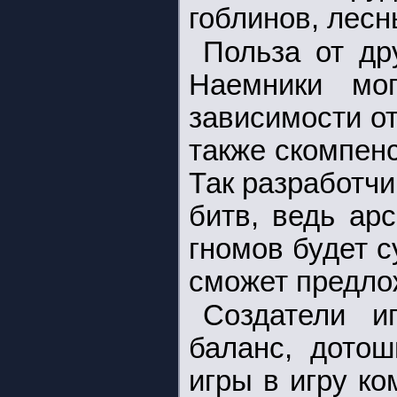
гоблинов, лесн
Польза от др
Наемники мо
зависимости от
также скомпен
Так разработчи
битв, ведь ар
гномов будет с
сможет предло
Создатели и
баланс, дотош
игры в игру к