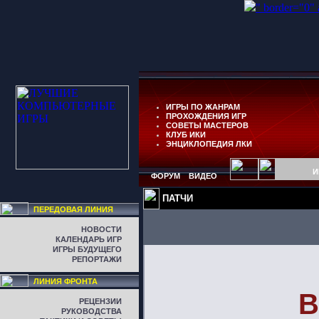
" border="0"
ИГРЫ ПО ЖАНРАМ
ПРОХОЖДЕНИЯ ИГР
СОВЕТЫ МАСТЕРОВ
КЛУБ ИКИ
ЭНЦИКЛОПЕДИЯ ЛКИ
И
ФОРУМ
ВИДЕО
ПАТЧИ
ПЕРЕДОВАЯ ЛИНИЯ
НОВОСТИ
КАЛЕНДАРЬ ИГР
ИГРЫ БУДУЩЕГО
РЕПОРТАЖИ
ЛИНИЯ ФРОНТА
В
РЕЦЕНЗИИ
РУКОВОДСТВА