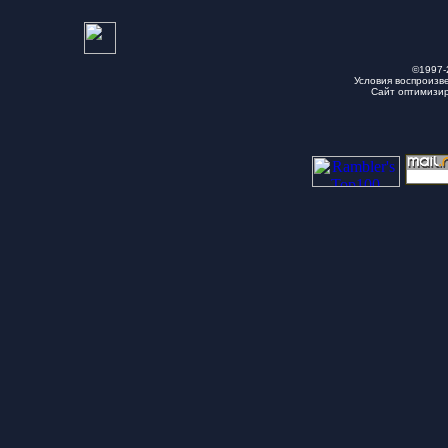
©1997-
Условия воспроизв
Сайт оптимизи