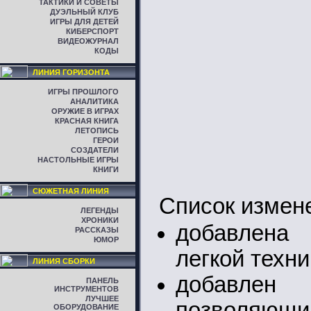
ТАКТИКИ И СОВЕТЫ
ДУЭЛЬНЫЙ КЛУБ
ИГРЫ ДЛЯ ДЕТЕЙ
КИБЕРСПОРТ
ВИДЕОЖУРНАЛ
КОДЫ
ЛИНИЯ ГОРИЗОНТА
ИГРЫ ПРОШЛОГО
АНАЛИТИКА
ОРУЖИЕ В ИГРАХ
КРАСНАЯ КНИГА
ЛЕТОПИСЬ
ГЕРОИ
СОЗДАТЕЛИ
НАСТОЛЬНЫЕ ИГРЫ
КНИГИ
СЮЖЕТНАЯ ЛИНИЯ
Список измен
ЛЕГЕНДЫ
ХРОНИКИ
добавлена
РАССКАЗЫ
ЮМОР
легкой техни
ЛИНИЯ СБОРКИ
добавлен
ПАНЕЛЬ
ИНСТРУМЕНТОВ
ЛУЧШЕЕ
позволяющий
ОБОРУДОВАНИЕ