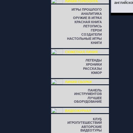
ЛИНИЯ ГОРИЗОНТА
английско
ИГРЫ ПРОШЛОГО
АНАЛИТИКА
ОРУЖИЕ В ИГРАХ
КРАСНАЯ КНИГА
ЛЕТОПИСЬ
ГЕРОИ
СОЗДАТЕЛИ
НАСТОЛЬНЫЕ ИГРЫ
КНИГИ
СЮЖЕТНАЯ ЛИНИЯ
ЛЕГЕНДЫ
ХРОНИКИ
РАССКАЗЫ
ЮМОР
ЛИНИЯ СБОРКИ
ПАНЕЛЬ
ИНСТРУМЕНТОВ
ЛУЧШЕЕ
ОБОРУДОВАНИЕ
ВИДЕОЖУРНАЛ
КЛУБ
ИГРОПУТЕШЕСТВИЙ
АВТОРСКИЕ
ВИДЕОТУРЫ