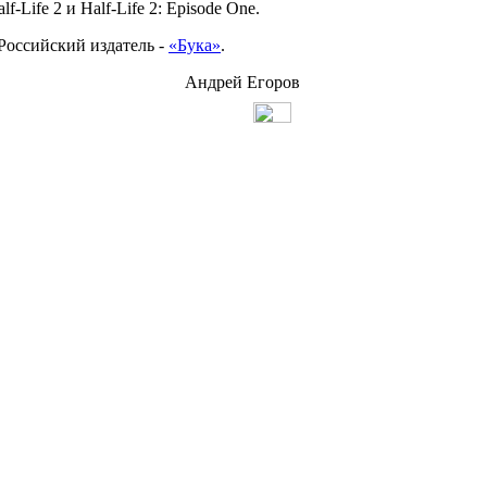
lf-Life 2 и Half-Life 2: Episode One.
 Российский издатель -
«Бука»
.
Андрей Егоров