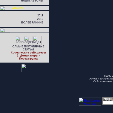
НАШИ АВТОРЫ
АРХИВЫ
2011
2010
БОЛЕЕ РАННИЕ
САМЫЕ ПОПУЛЯРНЫЕ
СТАТЬИ
Космические рейнджеры
2: Доминаторы -
Перезагрузка
©1997-
Условия воспроизв
Сайт оптимизи