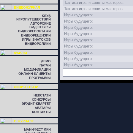
Тактика игры и советы мастеров:
ВИДЕОЖУРНАЛ
Тактика игры и советы мастеров:
Игры будущего:
КЛУБ
ИГРОПУТЕШЕСТВИЙ
Игры будущего:
АВТОРСКИЕ
ВИДЕОТУРЫ
Игры будущего:
ВИДЕОРЕПОРТАЖИ
Игры будущего:
ВИДЕОРЕЦЕНЗИИ
ИГРЫ ЗНАТОКОВ
Игры будущего:
ВИДЕОРОЛИКИ
Игры будущего:
Игры будущего:
ФАЙЛЫ
Игры будущего:
ДЕМО
Игры будущего:
ПАТЧИ
МОДИФИКАЦИИ
ОНЛАЙН-КЛИЕНТЫ
ПРОГРАММЫ
ЛИНИЯ СВЯЗИ
НЕКСТАТИ
КОНКУРСЫ
ЭРУДИТ-КВАРТЕТ
АВАТАРЫ
КОНТАКТЫ
О ЖУРНАЛЕ
МАНИФЕСТ ЛКИ