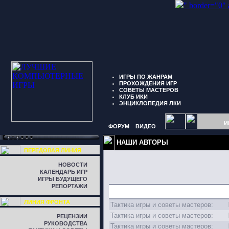
" border="0"
ИГРЫ ПО ЖАНРАМ
ПРОХОЖДЕНИЯ ИГР
СОВЕТЫ МАСТЕРОВ
КЛУБ ИКИ
ЭНЦИКЛОПЕДИЯ ЛКИ
И
ФОРУМ
ВИДЕО
НАШИ АВТОРЫ
ПЕРЕДОВАЯ ЛИНИЯ
НОВОСТИ
КАЛЕНДАРЬ ИГР
ИГРЫ БУДУЩЕГО
РЕПОРТАЖИ
ЛИНИЯ ФРОНТА
Тактика игры и советы мастеров:
Тактика игры и советы мастеров:
РЕЦЕНЗИИ
РУКОВОДСТВА
Тактика игры и советы мастеров: