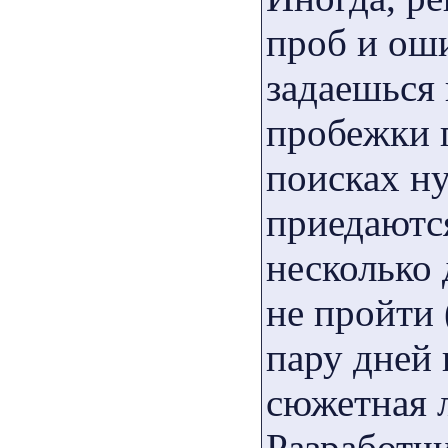
проб и оши
задаешься 
пробежки 
поисках н
приедаются
несколько 
не пройти 
пару дней 
сюжетная 
Разработчи