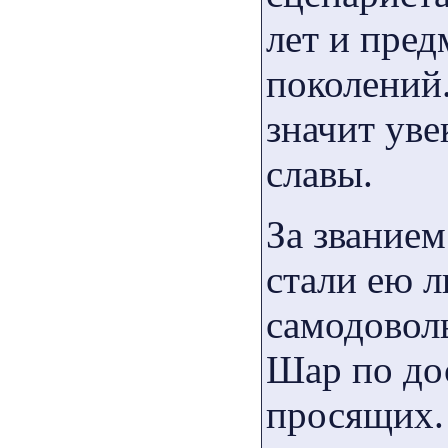
лет и пред
поколений
значит уве
славы.
За званием
стали ею 
самодоволь
Шар по до
просящих.