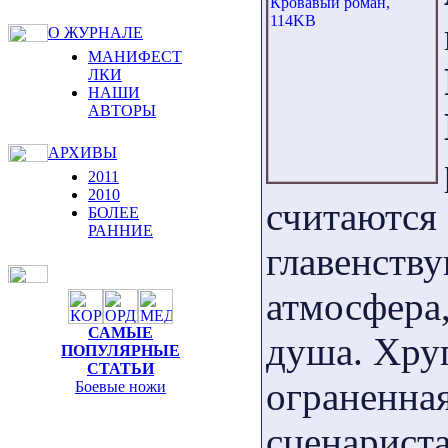
О ЖУРНАЛЕ
МАНИФЕСТ
ЛКИ
НАШИ
АВТОРЫ
АРХИВЫ
2011
2010
считаются 
БОЛЕЕ
РАННИЕ
главенств
атмосфера,
САМЫЕ
душа. Хруп
ПОПУЛЯРНЫЕ
СТАТЬИ
ограненна
Боевые ножи
сценарист