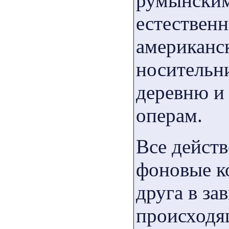
румынским,
естественн
американс
носительн
деревню и
операм.
Все действ
фоновые к
друга в за
происходящ