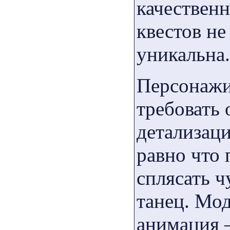
качествен
квестов не
уникальна.
Персонажи
требовать 
детализаци
равно что
сплясать 
танец. Мод
анимация 