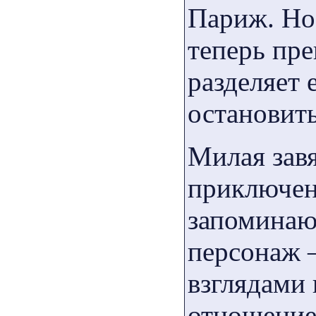
Париж. Но
теперь пре
разделяет 
остановит
Милая завя
приключен
запоминаю
персонаж 
взглядами
отношение