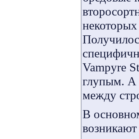
второсорт
некоторых 
Получилос
специфичн
Vampyre St
глупым. А 
между стр
В основно
возникают 