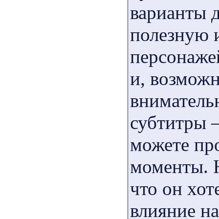
варианты д
полезную 
персонаже
и, возможн
внимательн
субтитры —
можете пр
моменты. Н
что он хот
влияние на