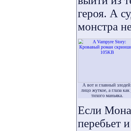
выйти из т
героя. А с
монстра не
А вот и главный злодей
лицо жуткое, а глаза как
тихого маньяка.
Если Мона 
перебьет и