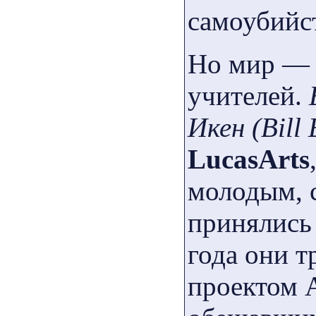
самоубийс
Но мир — 
учителей.
Икен (Bill
LucasArts
молодым, 
принялись 
года они 
проектом 