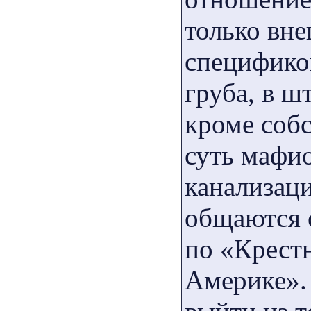
только вне
спецификой
груба, в 
кроме соб
суть мафи
канализаци
общаются 
по «Крест
Америке».