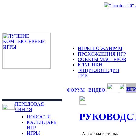
" border="0"
ИГРЫ ПО ЖАНРАМ
ПРОХОЖДЕНИЯ ИГР
СОВЕТЫ МАСТЕРОВ
КЛУБ ИКИ
ЭНЦИКЛОПЕДИЯ
ЛКИ
ИГР
ФОРУМ
ВИДЕО
ПЕРЕДОВАЯ
ЛИНИЯ
РУКОВОДС
НОВОСТИ
КАЛЕНДАРЬ
ИГР
ИГРЫ
Автор материала: