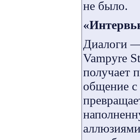
не было.
«Интервь
Диалоги —
Vampyre S
получает 
общение с
превращае
наполненн
аллюзиями.